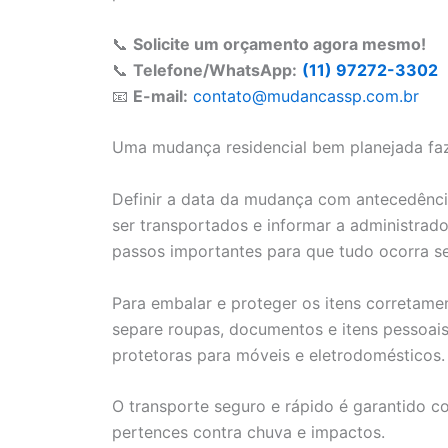
📞
Solicite um orçamento agora mesmo!
📞
Telefone/WhatsApp:
(11) 97272-3302
📧
E-mail:
contato@mudancassp.com.br
Uma mudança residencial bem planejada faz 
Definir a data da mudança com antecedência
ser transportados e informar a administra
passos importantes para que tudo ocorra s
Para embalar e proteger os itens corretament
separe roupas, documentos e itens pessoais 
protetoras para móveis e eletrodomésticos.
O transporte seguro e rápido é garantido 
pertences contra chuva e impactos.