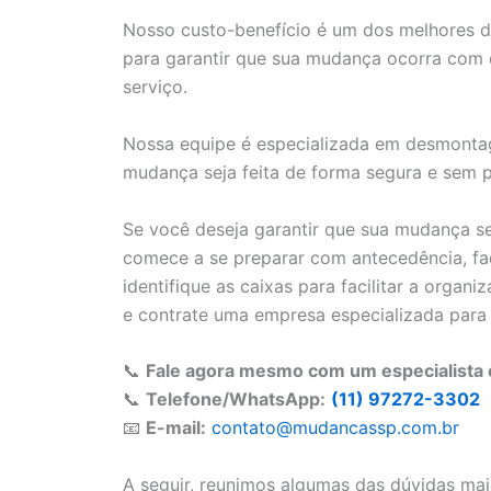
Nosso custo-benefício é um dos melhores da
para garantir que sua mudança ocorra com 
serviço.
Nossa equipe é especializada em desmonta
mudança seja feita de forma segura e sem 
Se você deseja garantir que sua mudança se
comece a se preparar com antecedência, faça
identifique as caixas para facilitar a organ
e contrate uma empresa especializada para 
📞
Fale agora mesmo com um especialista 
📞
Telefone/WhatsApp:
(11) 97272-3302
📧
E-mail:
contato@mudancassp.com.br
A seguir, reunimos algumas das dúvidas ma