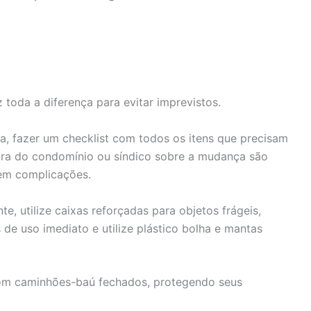
toda a diferença para evitar imprevistos.
, fazer um checklist com todos os itens que precisam
dora do condomínio ou síndico sobre a mudança são
em complicações.
e, utilize caixas reforçadas para objetos frágeis,
de uso imediato e utilize plástico bolha e mantas
com caminhões-baú fechados, protegendo seus