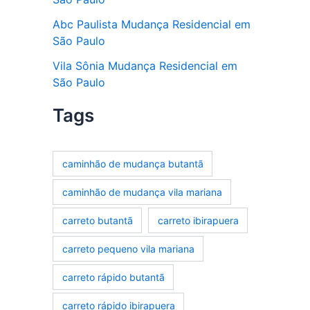
Abc Paulista Mudança Residencial em
São Paulo
Vila Sônia Mudança Residencial em
São Paulo
Tags
caminhão de mudança butantã
caminhão de mudança vila mariana
carreto butantã
carreto ibirapuera
carreto pequeno vila mariana
carreto rápido butantã
carreto rápido ibirapuera