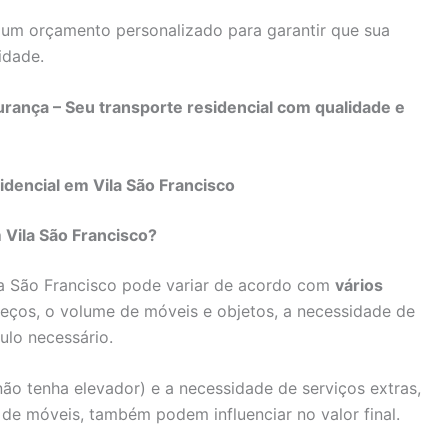
um orçamento personalizado para garantir que sua
idade.
rança – Seu transporte residencial com qualidade e
encial em Vila São Francisco
Vila São Francisco?
a São Francisco pode variar de acordo com
vários
ereços, o volume de móveis e objetos, a necessidade de
lo necessário.
ão tenha elevador) e a necessidade de serviços extras,
e móveis, também podem influenciar no valor final.