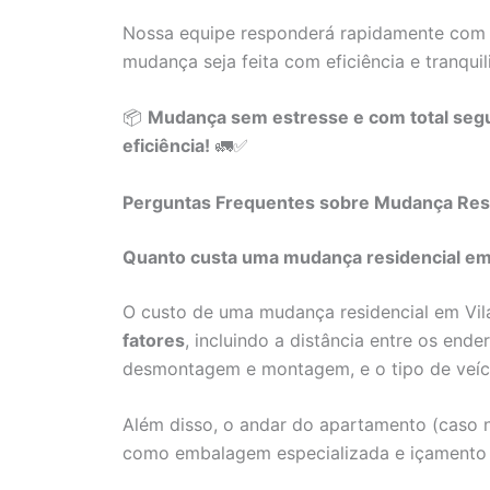
Nossa equipe responderá rapidamente com 
mudança seja feita com eficiência e tranquil
📦
Mudança sem estresse e com total segu
eficiência!
🚛✅
Perguntas Frequentes sobre Mudança Resid
Quanto custa uma mudança residencial em 
O custo de uma mudança residencial em Vil
fatores
, incluindo a distância entre os end
desmontagem e montagem, e o tipo de veícu
Além disso, o andar do apartamento (caso n
como embalagem especializada e içamento d