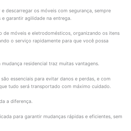
r e descarregar os móveis com segurança, sempre
 e garantir agilidade na entrega.
o de móveis e eletrodomésticos, organizando os itens
zando o serviço rapidamente para que você possa
a mudança residencial traz muitas vantagens.
são essenciais para evitar danos e perdas, e com
e que tudo será transportado com máximo cuidado.
da a diferença.
icada para garantir mudanças rápidas e eficientes, sem