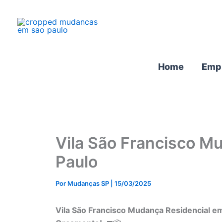
Ir
para
o
conteúdo
Home
Emp
Vila São Francisco M
Paulo
Por
Mudanças SP
|
15/03/2025
Vila São Francisco Mudança Residencial em