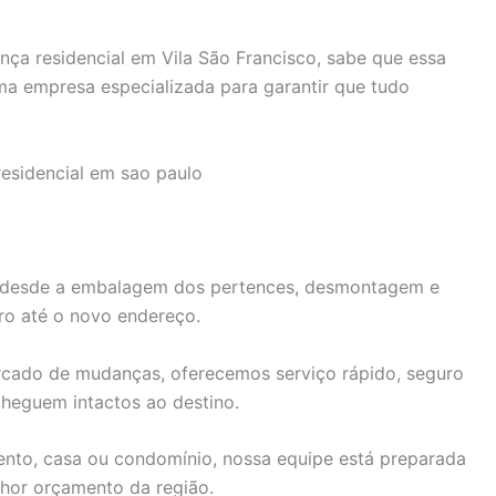
ça residencial em Vila São Francisco, sabe que essa
ma empresa especializada para garantir que tudo
, desde a embalagem dos pertences, desmontagem e
ro até o novo endereço.
rcado de mudanças, oferecemos serviço rápido, seguro
cheguem intactos ao destino.
nto, casa ou condomínio, nossa equipe está preparada
lhor orçamento da região.