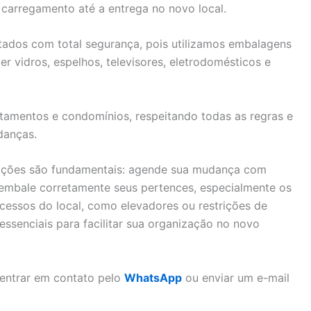
carregamento até a entrega no novo local.
rtados com total segurança, pois utilizamos embalagens
er vidros, espelhos, televisores, eletrodomésticos e
tamentos e condomínios, respeitando todas as regras e
danças.
dações são fundamentais: agende sua mudança com
, embale corretamente seus pertences, especialmente os
acessos do local, como elevadores ou restrições de
ssenciais para facilitar sua organização no novo
 entrar em contato pelo
WhatsApp
ou enviar um e-mail