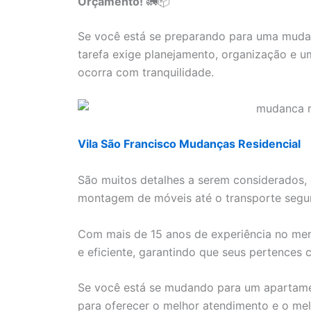
Orçamento!
🚛📦
Se você está se preparando para uma mudan
tarefa exige planejamento, organização e u
ocorra com tranquilidade.
Vila São Francisco Mudanças Residencial
São muitos detalhes a serem considerados
montagem de móveis até o transporte segu
Com mais de 15 anos de experiência no me
e eficiente, garantindo que seus pertences 
Se você está se mudando para um apartame
para oferecer o melhor atendimento e o me