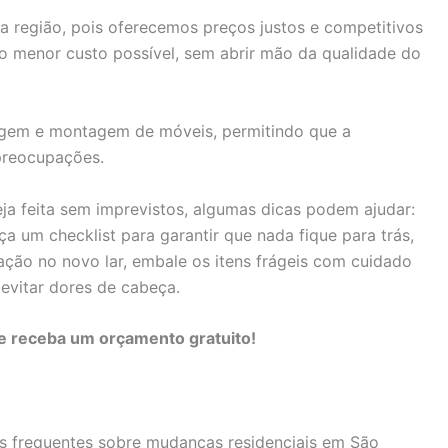
 região, pois oferecemos preços justos e competitivos
o menor custo possível, sem abrir mão da qualidade do
gem e montagem de móveis, permitindo que a
preocupações.
ja feita sem imprevistos, algumas dicas podem ajudar:
 um checklist para garantir que nada fique para trás,
ização no novo lar, embale os itens frágeis com cuidado
evitar dores de cabeça.
e receba um orçamento gratuito!
is frequentes sobre mudanças residenciais em São