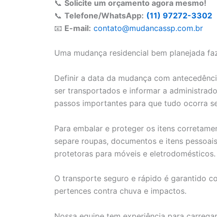
📞
Solicite um orçamento agora mesmo!
📞
Telefone/WhatsApp:
(11) 97272-3302
📧
E-mail:
contato@mudancassp.com.br
Uma mudança residencial bem planejada faz 
Definir a data da mudança com antecedência
ser transportados e informar a administra
passos importantes para que tudo ocorra s
Para embalar e proteger os itens corretament
separe roupas, documentos e itens pessoais 
protetoras para móveis e eletrodomésticos.
O transporte seguro e rápido é garantido 
pertences contra chuva e impactos.
Nossa equipe tem experiência para carrega