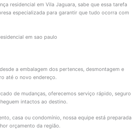
a residencial em Vila Jaguara, sabe que essa tarefa
resa especializada para garantir que tudo ocorra com
, desde a embalagem dos pertences, desmontagem e
ro até o novo endereço.
rcado de mudanças, oferecemos serviço rápido, seguro
cheguem intactos ao destino.
nto, casa ou condomínio, nossa equipe está preparada
lhor orçamento da região.