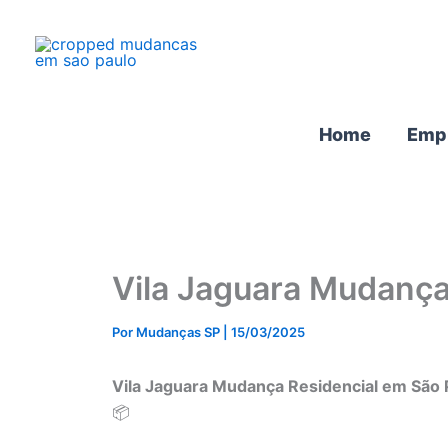
Ir
para
o
conteúdo
Home
Emp
Vila Jaguara Mudança
Por
Mudanças SP
|
15/03/2025
Vila Jaguara Mudança Residencial em São 
📦