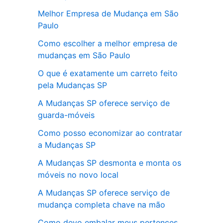
Melhor Empresa de Mudança em São
Paulo
Como escolher a melhor empresa de
mudanças em São Paulo
O que é exatamente um carreto feito
pela Mudanças SP
A Mudanças SP oferece serviço de
guarda-móveis
Como posso economizar ao contratar
a Mudanças SP
A Mudanças SP desmonta e monta os
móveis no novo local
A Mudanças SP oferece serviço de
mudança completa chave na mão
Como devo embalar meus pertences