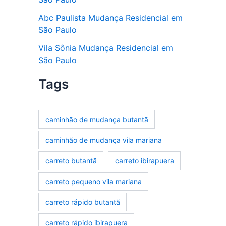
Abc Paulista Mudança Residencial em
São Paulo
Vila Sônia Mudança Residencial em
São Paulo
Tags
caminhão de mudança butantã
caminhão de mudança vila mariana
carreto butantã
carreto ibirapuera
carreto pequeno vila mariana
carreto rápido butantã
carreto rápido ibirapuera