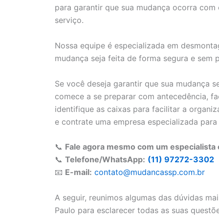
para garantir que sua mudança ocorra com 
serviço.
Nossa equipe é especializada em desmonta
mudança seja feita de forma segura e sem 
Se você deseja garantir que sua mudança se
comece a se preparar com antecedência, faça
identifique as caixas para facilitar a organ
e contrate uma empresa especializada para 
📞
Fale agora mesmo com um especialista 
📞
Telefone/WhatsApp:
(11) 97272-3302
📧
E-mail:
contato@mudancassp.com.br
A seguir, reunimos algumas das dúvidas ma
Paulo para esclarecer todas as suas questõ