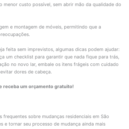
o menor custo possível, sem abrir mão da qualidade do
gem e montagem de móveis, permitindo que a
preocupações.
ja feita sem imprevistos, algumas dicas podem ajudar:
 um checklist para garantir que nada fique para trás,
ização no novo lar, embale os itens frágeis com cuidado
evitar dores de cabeça.
e receba um orçamento gratuito!
is frequentes sobre mudanças residenciais em São
es e tornar seu processo de mudança ainda mais