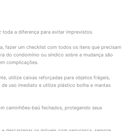
toda a diferença para evitar imprevistos.
, fazer um checklist com todos os itens que precisam
dora do condomínio ou síndico sobre a mudança são
em complicações.
e, utilize caixas reforçadas para objetos frágeis,
de uso imediato e utilize plástico bolha e mantas
com caminhões-baú fechados, protegendo seus
r e descarregar os móveis com segurança, sempre