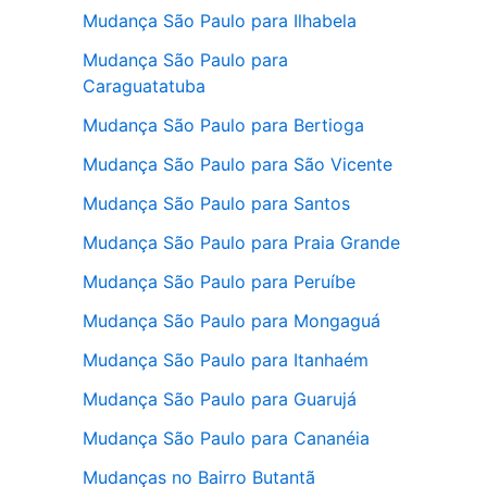
Mudança São Paulo para Ilhabela
Mudança São Paulo para
Caraguatatuba
Mudança São Paulo para Bertioga
Mudança São Paulo para São Vicente
Mudança São Paulo para Santos
Mudança São Paulo para Praia Grande
Mudança São Paulo para Peruíbe
Mudança São Paulo para Mongaguá
Mudança São Paulo para Itanhaém
Mudança São Paulo para Guarujá
Mudança São Paulo para Cananéia
Mudanças no Bairro Butantã