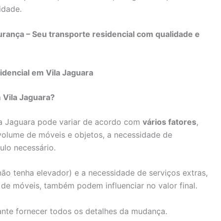
idade.
rança – Seu transporte residencial com qualidade e
dencial em Vila Jaguara
 Vila Jaguara?
la Jaguara pode variar de acordo com
vários fatores
,
 volume de móveis e objetos, a necessidade de
lo necessário.
ão tenha elevador) e a necessidade de serviços extras,
e móveis, também podem influenciar no valor final.
ante fornecer todos os detalhes da mudança.