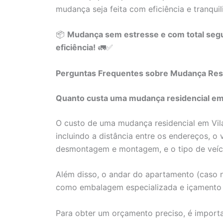
mudança seja feita com eficiência e tranquil
📦
Mudança sem estresse e com total segu
eficiência!
🚛✅
Perguntas Frequentes sobre Mudança Resi
Quanto custa uma mudança residencial em
O custo de uma mudança residencial em Vi
incluindo a distância entre os endereços, o
desmontagem e montagem, e o tipo de veícu
Além disso, o andar do apartamento (caso n
como embalagem especializada e içamento d
Para obter um orçamento preciso, é import