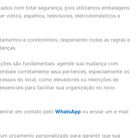
rtados com total segurança, pois utilizamos embalagens
er vidros, espelhos, televisores, eletrodomésticos e
tamentos e condomínios, respeitando todas as regras e
danças.
dações são fundamentais: agende sua mudança com
, embale corretamente seus pertences, especialmente os
acessos do local, como elevadores ou restrições de
ssenciais para facilitar sua organização no novo
 entrar em contato pelo
WhatsApp
ou enviar um e-mail
um orçamento personalizado para garantir que sua