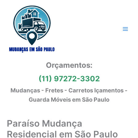
Ir
para
o
conteúdo
Orçamentos:
(11) 97272-3302
Mudanças - Fretes - Carretos Içamentos -
Guarda Móveis em São Paulo
Paraíso Mudança
Residencial em São Paulo