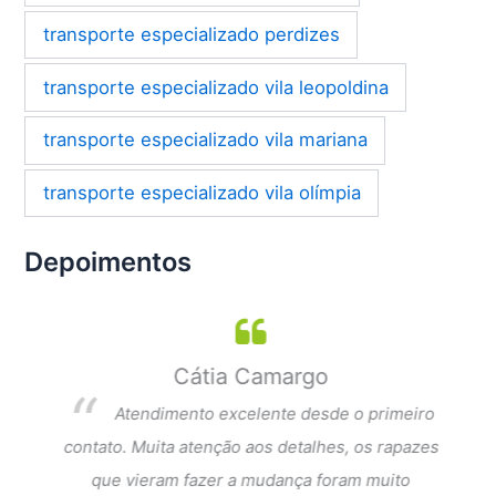
transporte especializado perdizes
transporte especializado vila leopoldina
transporte especializado vila mariana
transporte especializado vila olímpia
Depoimentos
Cátia Camargo
per
Atendimento excelente desde o primeiro
dar a
contato. Muita atenção aos detalhes, os rapazes
Exce
que
que vieram fazer a mudança foram muito
fi