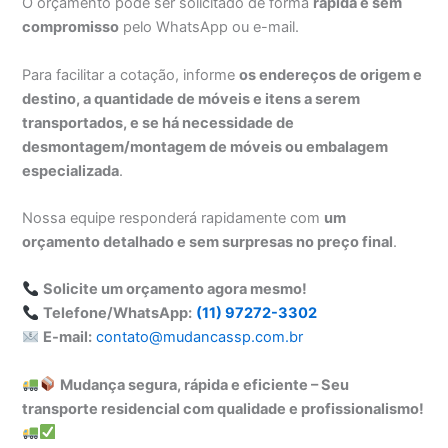
O orçamento pode ser solicitado de forma
rápida e sem
compromisso
pelo WhatsApp ou e-mail.
Para facilitar a cotação, informe
os endereços de origem e
destino, a quantidade de móveis e itens a serem
transportados, e se há necessidade de
desmontagem/montagem de móveis ou embalagem
especializada
.
Nossa equipe responderá rapidamente com
um
orçamento detalhado e sem surpresas no preço final
.
Solicite um orçamento agora mesmo!
Telefone/WhatsApp:
(11) 97272-3302
E-mail:
contato@mudancassp.com.br
Mudança segura, rápida e eficiente – Seu
transporte residencial com qualidade e profissionalismo!