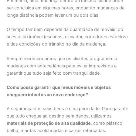
Em média, uma mudança dentro da mesma cidade pode
ser concluída em algumas horas, enquanto mudanças de
longa distância podem levar um ou dois dias.
O tempo também depende da quantidade de móveis, do
acesso ao imóvel (escadas, elevador, corredores estreitos)
e das condições do trânsito no dia da mudança.
Sempre recomendamos que os clientes programem a
mudança com antecedência para evitar imprevistos e
garantir que tudo seja feito com tranquilidade.
Como posso garantir que meus móveis e objetos
cheguem intactos ao novo endereço?
A segurança dos seus bens é uma prioridade. Para garantir
que tudo chegue ao destino sem danos, utilizamos
materiais de proteção de alta qualidade
, como plástico
bolha, mantas acolchoadas e caixas reforçadas.