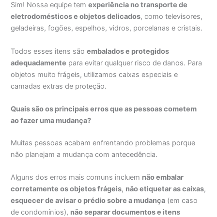
Sim! Nossa equipe tem
experiência no transporte de
eletrodomésticos e objetos delicados
, como televisores,
geladeiras, fogões, espelhos, vidros, porcelanas e cristais.
Todos esses itens são
embalados e protegidos
adequadamente
para evitar qualquer risco de danos. Para
objetos muito frágeis, utilizamos caixas especiais e
camadas extras de proteção.
Quais são os principais erros que as pessoas cometem
ao fazer uma mudança?
Muitas pessoas acabam enfrentando problemas porque
não planejam a mudança com antecedência.
Alguns dos erros mais comuns incluem
não embalar
corretamente os objetos frágeis
,
não etiquetar as caixas
,
esquecer de avisar o prédio sobre a mudança
(em caso
de condomínios),
não separar documentos e itens