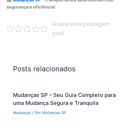
Mudanças SP
– Transportamos seus sonhos com
segurança e eficiência!
Avalie esta postagem
post
Posts relacionados
Mudanças SP – Seu Guia Completo para
uma Mudança Segura e Tranquila
Mudanças
/ Por
Mudanças SP