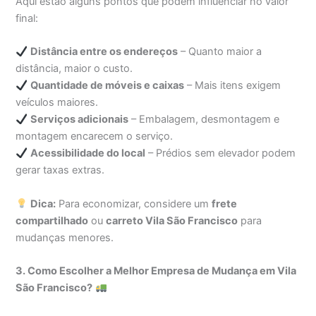
Aqui estão alguns pontos que podem influenciar no valor
final:
Distância entre os endereços
– Quanto maior a
distância, maior o custo.
Quantidade de móveis e caixas
– Mais itens exigem
veículos maiores.
Serviços adicionais
– Embalagem, desmontagem e
montagem encarecem o serviço.
Acessibilidade do local
– Prédios sem elevador podem
gerar taxas extras.
Dica:
Para economizar, considere um
frete
compartilhado
ou
carreto Vila São Francisco
para
mudanças menores.
3. Como Escolher a Melhor Empresa de Mudança em Vila
São Francisco?