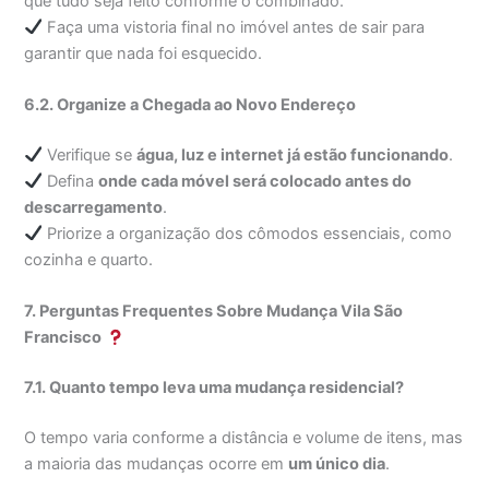
que tudo seja feito conforme o combinado.
Faça uma vistoria final no imóvel antes de sair para
garantir que nada foi esquecido.
6.2. Organize a Chegada ao Novo Endereço
Verifique se
água, luz e internet já estão funcionando
.
Defina
onde cada móvel será colocado antes do
descarregamento
.
Priorize a organização dos cômodos essenciais, como
cozinha e quarto.
7. Perguntas Frequentes Sobre Mudança Vila São
Francisco
7.1. Quanto tempo leva uma mudança residencial?
O tempo varia conforme a distância e volume de itens, mas
a maioria das mudanças ocorre em
um único dia
.