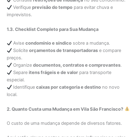
Consulte
restrições de mudança
no seu condomínio.
Verifique
previsão do tempo
para evitar chuva e
imprevistos.
1.3. Checklist Completo para Sua Mudança
Avise
condomínio e síndico
sobre a mudança.
Solicite
orçamentos de transportadoras
e compare
preços.
Organize
documentos, contratos e comprovantes
.
Separe
itens frágeis e de valor
para transporte
especial.
Identifique
caixas por categoria e destino
no novo
local.
2. Quanto Custa uma Mudança em Vila São Francisco?
O custo de uma mudança depende de diversos fatores.