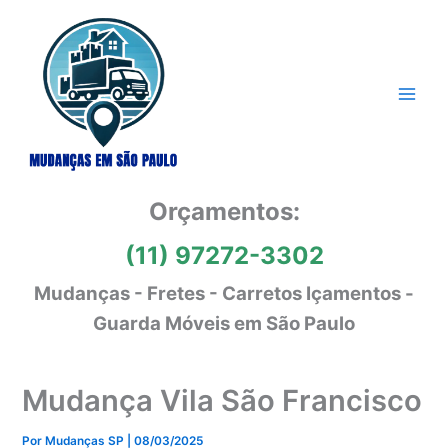
Ir
para
o
conteúdo
Orçamentos:
(11) 97272-3302
Mudanças - Fretes - Carretos Içamentos -
Guarda Móveis em São Paulo
Mudança Vila São Francisco
Por
Mudanças SP
|
08/03/2025