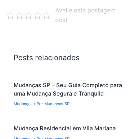
Avalie esta postagem
post
Posts relacionados
Mudanças SP – Seu Guia Completo para
uma Mudança Segura e Tranquila
Mudanças
/ Por
Mudanças SP
Mudança Residencial em Vila Mariana
Mudanças
/ Por
Mudanças SP