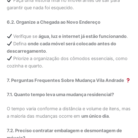
Faça uma vistoria final no imóvel antes de sair para
garantir que nada foi esquecido.
6.2. Organize a Chegada ao Novo Endereço
Verifique se
água, luz e internet já estão funcionando
.
Defina
onde cada móvel será colocado antes do
descarregamento
.
Priorize a organização dos cômodos essenciais, como
cozinha e quarto.
7. Perguntas Frequentes Sobre Mudança Vila Andrade
7.1. Quanto tempo leva uma mudança residencial?
O tempo varia conforme a distância e volume de itens, mas
a maioria das mudanças ocorre em
um único dia
.
7.2. Preciso contratar embalagem e desmontagem de