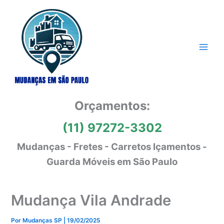
Ir
para
o
conteúdo
Orçamentos:
(11) 97272-3302
Mudanças - Fretes - Carretos Içamentos -
Guarda Móveis em São Paulo
Mudança Vila Andrade
Por
Mudanças SP
|
19/02/2025