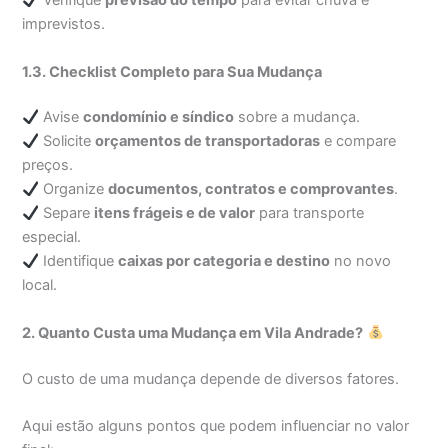
Verifique
previsão do tempo
para evitar chuva e
imprevistos.
1.3. Checklist Completo para Sua Mudança
Avise
condomínio e síndico
sobre a mudança.
Solicite
orçamentos de transportadoras
e compare
preços.
Organize
documentos, contratos e comprovantes
.
Separe
itens frágeis e de valor
para transporte
especial.
Identifique
caixas por categoria e destino
no novo
local.
2. Quanto Custa uma Mudança em Vila Andrade?
O custo de uma mudança depende de diversos fatores.
Aqui estão alguns pontos que podem influenciar no valor