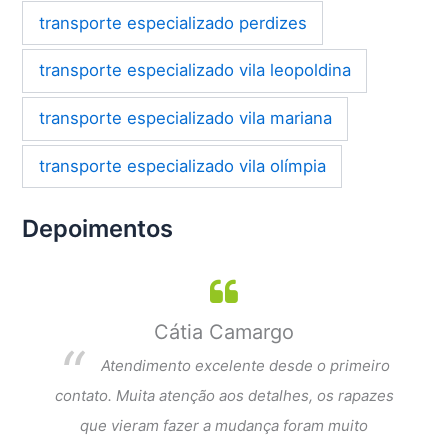
transporte especializado perdizes
transporte especializado vila leopoldina
transporte especializado vila mariana
transporte especializado vila olímpia
Depoimentos
Cátia Camargo
per
Atendimento excelente desde o primeiro
dar a
contato. Muita atenção aos detalhes, os rapazes
Exce
que
que vieram fazer a mudança foram muito
fi