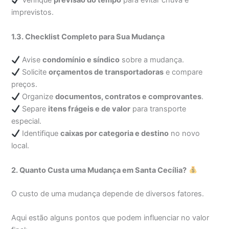
Verifique
previsão do tempo
para evitar chuva e
imprevistos.
1.3. Checklist Completo para Sua Mudança
Avise
condomínio e síndico
sobre a mudança.
Solicite
orçamentos de transportadoras
e compare
preços.
Organize
documentos, contratos e comprovantes
.
Separe
itens frágeis e de valor
para transporte
especial.
Identifique
caixas por categoria e destino
no novo
local.
2. Quanto Custa uma Mudança em Santa Cecília?
O custo de uma mudança depende de diversos fatores.
Aqui estão alguns pontos que podem influenciar no valor