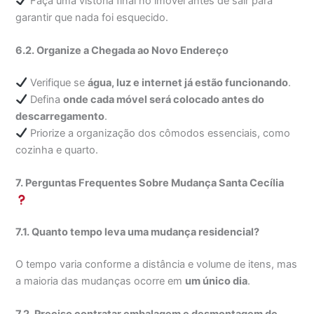
Faça uma vistoria final no imóvel antes de sair para
garantir que nada foi esquecido.
6.2. Organize a Chegada ao Novo Endereço
Verifique se
água, luz e internet já estão funcionando
.
Defina
onde cada móvel será colocado antes do
descarregamento
.
Priorize a organização dos cômodos essenciais, como
cozinha e quarto.
7. Perguntas Frequentes Sobre Mudança Santa Cecília
7.1. Quanto tempo leva uma mudança residencial?
O tempo varia conforme a distância e volume de itens, mas
a maioria das mudanças ocorre em
um único dia
.