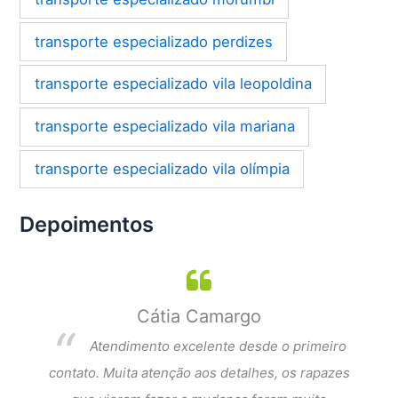
transporte especializado perdizes
transporte especializado vila leopoldina
transporte especializado vila mariana
transporte especializado vila olímpia
Depoimentos
Cátia Camargo
per
Atendimento excelente desde o primeiro
dar a
contato. Muita atenção aos detalhes, os rapazes
Exce