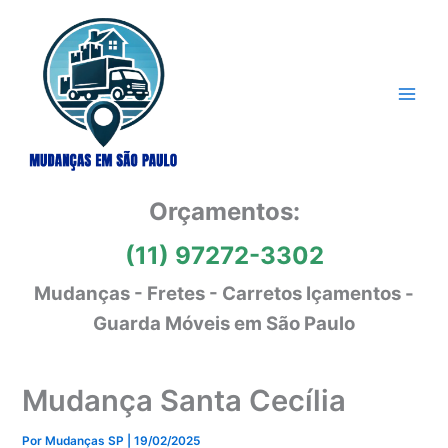
Ir
para
o
conteúdo
Orçamentos:
(11) 97272-3302
Mudanças - Fretes - Carretos Içamentos -
Guarda Móveis em São Paulo
Mudança Santa Cecília
Por
Mudanças SP
|
19/02/2025