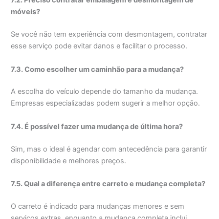
7.2. Preciso contratar embalagem e desmontagem de
móveis?
Se você não tem experiência com desmontagem, contratar
esse serviço pode evitar danos e facilitar o processo.
7.3. Como escolher um caminhão para a mudança?
A escolha do veículo depende do tamanho da mudança.
Empresas especializadas podem sugerir a melhor opção.
7.4. É possível fazer uma mudança de última hora?
Sim, mas o ideal é agendar com antecedência para garantir
disponibilidade e melhores preços.
7.5. Qual a diferença entre carreto e mudança completa?
O carreto é indicado para mudanças menores e sem
serviços extras, enquanto a mudança completa inclui