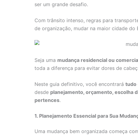
ser um grande desafio.
Com trânsito intenso, regras para transpor
de organização, mudar na maior cidade do Br
Seja uma
mudança residencial ou comercia
toda a diferença para evitar dores de cabeç
Neste guia definitivo, você encontrará
tudo
desde
planejamento, orçamento, escolha d
pertences
.
1. Planejamento Essencial para Sua Mudanç
Uma mudança bem organizada começa co