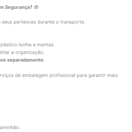
com Segurança?
🎁
 seus pertences durante o transporte.
lástico-bolha e mantas.
litar a organização.
icos separadamente
.
iços de embalagem profissional para garantir mais
caminhão.