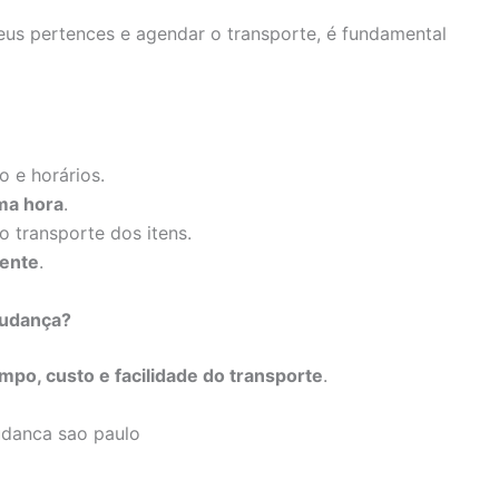
eus pertences e agendar o transporte, é fundamental
o e horários.
ima hora
.
o transporte dos itens.
iente
.
Mudança?
mpo, custo e facilidade do transporte
.