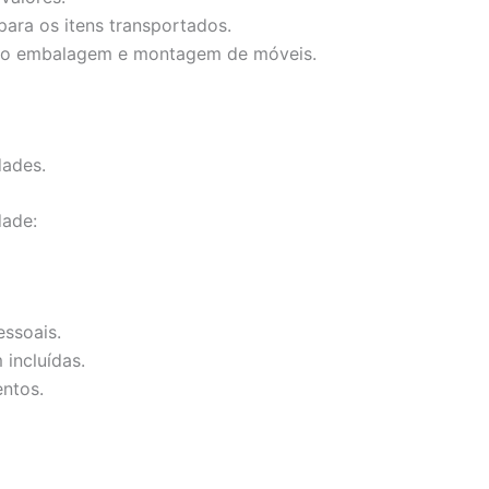
ara os itens transportados.
mo embalagem e montagem de móveis.
dades.
dade:
ssoais.
incluídas.
ntos.