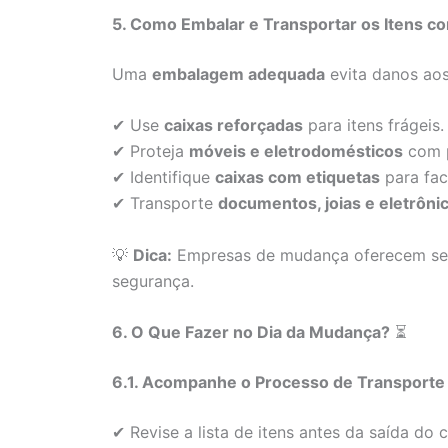
5. Como Embalar e Transportar os Itens 
Uma
embalagem adequada
evita danos aos
✔ Use
caixas reforçadas
para itens frágeis.
✔ Proteja
móveis e eletrodomésticos
com p
✔ Identifique
caixas com etiquetas
para faci
✔ Transporte
documentos, joias e eletrôn
💡
Dica:
Empresas de mudança oferecem serv
segurança.
6. O Que Fazer no Dia da Mudança?
⏳
6.1. Acompanhe o Processo de Transporte
✔ Revise a lista de itens antes da saída do 