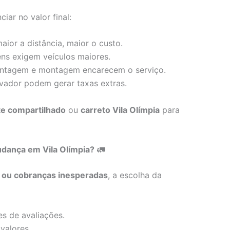
iar no valor final:
ior a distância, maior o custo.
ens exigem veículos maiores.
tagem e montagem encarecem o serviço.
vador podem gerar taxas extras.
te compartilhado
ou
carreto Vila Olímpia
para
dança em Vila Olímpia?
🚛
s ou cobranças inesperadas
, a escolha da
s de avaliações.
valores.