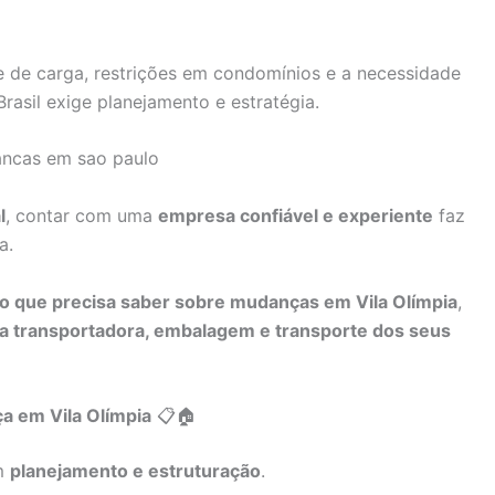
te de carga, restrições em condomínios e a necessidade
asil exige planejamento e estratégia.
l
, contar com uma
empresa confiável e experiente
faz
a.
 o que precisa saber sobre mudanças em Vila Olímpia
,
a transportadora, embalagem e transporte dos seus
a em Vila Olímpia
📋🏠
m
planejamento e estruturação
.