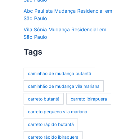
Abc Paulista Mudança Residencial em
São Paulo
Vila Sônia Mudança Residencial em
São Paulo
Tags
caminhão de mudança butantã
caminhão de mudança vila mariana
carreto butantã
carreto ibirapuera
carreto pequeno vila mariana
carreto rápido butantã
carreto rápido ibirapuera