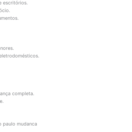
 escritórios.
ócio.
umentos.
nores.
eletrodomésticos.
dança completa.
e.