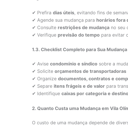
✔ Prefira
dias úteis
, evitando fins de seman
✔ Agende sua mudança para
horários fora 
✔ Consulte
restrições de mudança
no seu 
✔ Verifique
previsão do tempo
para evitar 
1.3. Checklist Completo para Sua Mudança
✔ Avise
condomínio e síndico
sobre a muda
✔ Solicite
orçamentos de transportadoras
✔ Organize
documentos, contratos e comp
✔ Separe
itens frágeis e de valor
para trans
✔ Identifique
caixas por categoria e destin
2. Quanto Custa uma Mudança em Vila Olí
O custo de uma mudança depende de divers