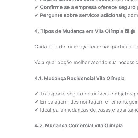
✔
Confirme se a empresa oferece seguro
p
✔
Pergunte sobre serviços adicionais
, co
4. Tipos de Mudança em Vila Olímpia
🏢🏠
Cada tipo de mudança tem suas particulari
Veja qual opção melhor atende sua necessi
4.1. Mudança Residencial Vila Olímpia
✔ Transporte seguro de móveis e objetos pe
✔ Embalagem, desmontagem e remontagem 
✔ Ideal para mudanças de casas e apartame
4.2. Mudança Comercial Vila Olímpia