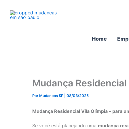
Ir
para
o
conteúdo
Home
Emp
Mudança Residencial 
Por
Mudanças SP
|
08/03/2025
Mudança Residencial Vila Olímpia – para
Se você está planejando uma
mudança resid