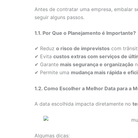
Antes de contratar uma empresa, embalar s
seguir alguns passos.
1.1. Por Que o Planejamento é Importante?
✔ Reduz
o risco de imprevistos
com trânsit
✔ Evita
custos extras com serviços de últ
✔ Garante
mais segurança e organização
n
✔ Permite uma
mudança mais rápida e efic
1.2. Como Escolher a Melhor Data para a 
A data escolhida impacta diretamente no
te
Algumas dicas: