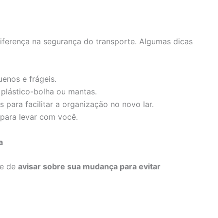
iferença na segurança do transporte. Algumas dicas
enos e frágeis.
plástico-bolha ou mantas.
 para facilitar a organização no novo lar.
para levar com você.
a
se de
avisar sobre sua mudança para evitar