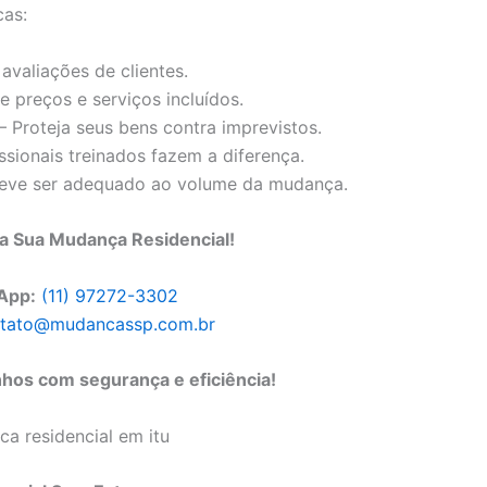
cas:
 avaliações de clientes.
 preços e serviços incluídos.
– Proteja seus bens contra imprevistos.
ssionais treinados fazem a diferença.
deve ser adequado ao volume da mudança.
 Sua Mudança Residencial!
App:
(11) 97272-3302
tato@mudancassp.com.br
hos com segurança e eficiência!