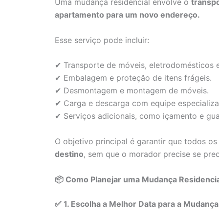
Uma mudança residencial envolve o
transp
apartamento para um novo endereço.
Esse serviço pode incluir:
✔ Transporte de móveis, eletrodomésticos e
✔ Embalagem e proteção de itens frágeis.
✔ Desmontagem e montagem de móveis.
✔ Carga e descarga com equipe especializa
✔ Serviços adicionais, como içamento e gu
O objetivo principal é garantir que todos o
destino
, sem que o morador precise se pre
📦 Como Planejar uma Mudança Residencial
✅ 1. Escolha a Melhor Data para a Mudança