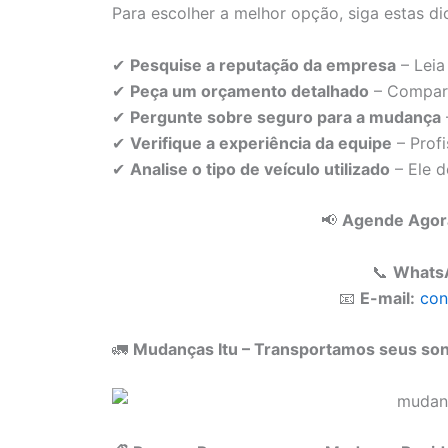
Para escolher a melhor opção, siga estas di
✔
Pesquise a reputação da empresa
– Leia
✔
Peça um orçamento detalhado
– Compare
✔
Pergunte sobre seguro para a mudança
✔
Verifique a experiência da equipe
– Profi
✔
Analise o tipo de veículo utilizado
– Ele 
📢
Agende Agora
📞
Whats
📧
E-mail:
con
🚛
Mudanças Itu – Transportamos seus son