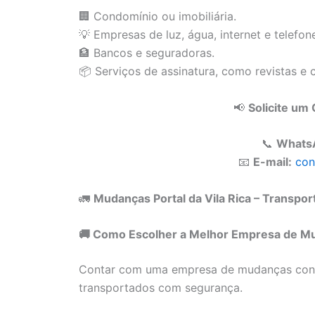
🏢 Condomínio ou imobiliária.
💡 Empresas de luz, água, internet e telefon
🏦 Bancos e seguradoras.
📦 Serviços de assinatura, como revistas e 
📢
Solicite u
📞
Whats
📧
E-mail:
con
🚛
Mudanças Portal da Vila Rica – Transpo
🚚 Como Escolher a Melhor Empresa de Muda
Contar com uma empresa de mudanças confi
transportados com segurança.