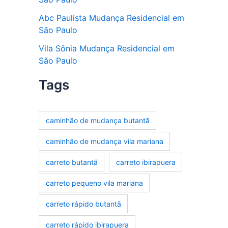
Abc Paulista Mudança Residencial em
São Paulo
Vila Sônia Mudança Residencial em
São Paulo
Tags
caminhão de mudança butantã
caminhão de mudança vila mariana
carreto butantã
carreto ibirapuera
carreto pequeno vila mariana
carreto rápido butantã
carreto rápido ibirapuera