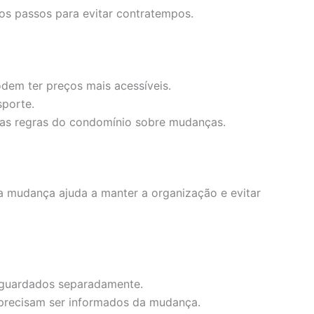
os passos para evitar contratempos.
dem ter preços mais acessíveis.
sporte.
 as regras do condomínio sobre mudanças.
 mudança ajuda a manter a organização e evitar
guardados separadamente.
precisam ser informados da mudança.