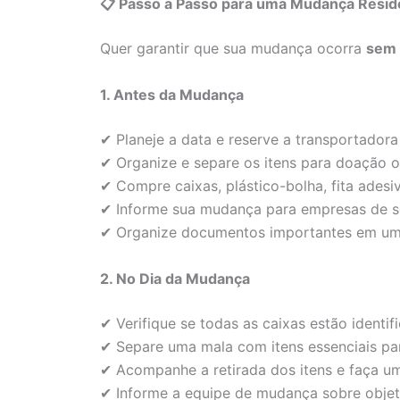
📋 Passo a Passo para uma Mudança Resid
Quer garantir que sua mudança ocorra
sem 
1. Antes da Mudança
✔ Planeje a data e reserve a transportador
✔ Organize e separe os itens para doação o
✔ Compre caixas, plástico-bolha, fita adesiv
✔ Informe sua mudança para empresas de se
✔ Organize documentos importantes em um
2. No Dia da Mudança
✔ Verifique se todas as caixas estão identi
✔ Separe uma mala com itens essenciais par
✔ Acompanhe a retirada dos itens e faça um 
✔ Informe a equipe de mudança sobre objeto