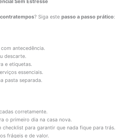
encial Sem Estresse
contratempos
? Siga este
passo a passo prático
:
a com antecedência.
u descarte.
a e etiquetas.
rviços essenciais.
a pasta separada.
ficadas corretamente.
a o primeiro dia na casa nova.
checklist para garantir que nada fique para trás.
s frágeis e de valor.