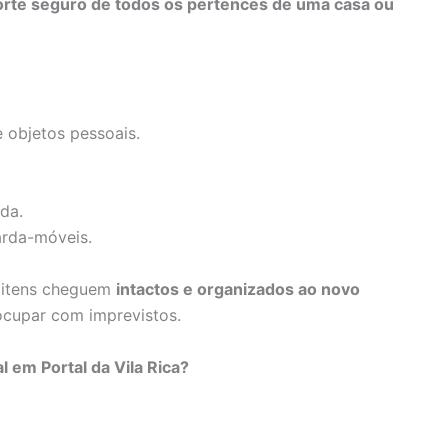
orte seguro de todos os pertences de uma casa ou
 objetos pessoais.
da.
arda-móveis.
s itens cheguem
intactos e organizados ao novo
ocupar com imprevistos.
 em Portal da Vila Rica?