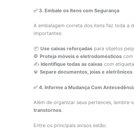
✅ 3. Embale os Itens com Segurança
A embalagem correta dos itens faz toda a d
importantes:
📦
Use caixas reforçadas
para objetos pequ
🛑
Proteja móveis e eletrodomésticos
com 
✍
Identifique todas as caixas
com etiquetas
💎
Separe documentos, joias e eletrônicos
✅ 4. Informe a Mudança Com Antecedênci
Além de organizar seus pertences, lembre-
transtornos
.
Entre os principais avisos estão: