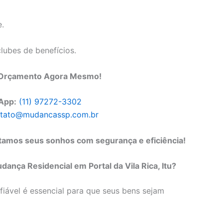
e.
clubes de benefícios.
m Orçamento Agora Mesmo!
App:
(11) 97272-3302
tato@mudancassp.com.br
rtamos seus sonhos com segurança e eficiência!
nça Residencial em Portal da Vila Rica, Itu?
ável é essencial para que seus bens sejam