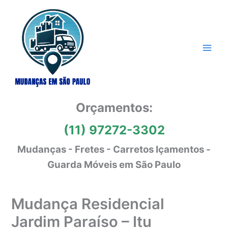
Ir
para
o
conteúdo
Orçamentos:
(11) 97272-3302
Mudanças - Fretes - Carretos Içamentos -
Guarda Móveis em São Paulo
Mudança Residencial
Jardim Paraíso – Itu