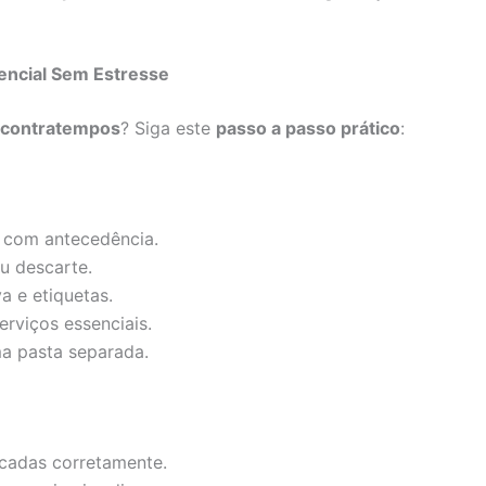
encial Sem Estresse
contratempos
? Siga este
passo a passo prático
:
a com antecedência.
u descarte.
a e etiquetas.
rviços essenciais.
a pasta separada.
ficadas corretamente.