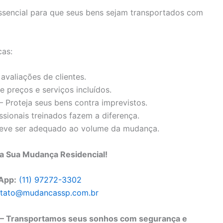
ssencial para que seus bens sejam transportados com
cas:
 avaliações de clientes.
 preços e serviços incluídos.
– Proteja seus bens contra imprevistos.
ssionais treinados fazem a diferença.
deve ser adequado ao volume da mudança.
 Sua Mudança Residencial!
App:
(11) 97272-3302
tato@mudancassp.com.br
 – Transportamos seus sonhos com segurança e