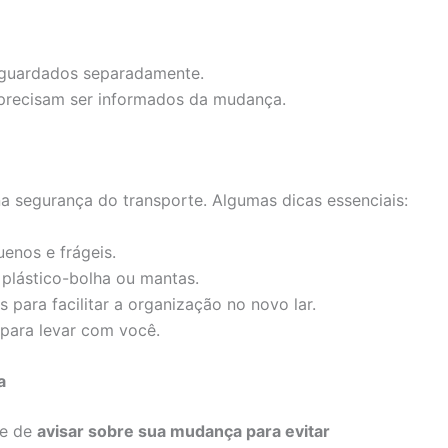
guardados separadamente.
precisam ser informados da mudança.
a segurança do transporte. Algumas dicas essenciais:
enos e frágeis.
plástico-bolha ou mantas.
 para facilitar a organização no novo lar.
para levar com você.
a
se de
avisar sobre sua mudança para evitar