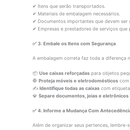
✔ Itens que serão transportados.
✔ Materiais de embalagem necessários.
✔ Documentos importantes que devem ser 
✔ Empresas e prestadores de serviços que 
✅ 3. Embale os Itens com Segurança
A embalagem correta faz toda a diferença n
📦
Use caixas reforçadas
para objetos pequ
🛑
Proteja móveis e eletrodomésticos
com 
✍
Identifique todas as caixas
com etiquetas
💎
Separe documentos, joias e eletrônicos
✅ 4. Informe a Mudança Com Antecedênci
Além de organizar seus pertences, lembre-