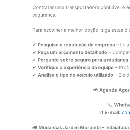
Contratar uma transportadora confiável é e
segurança.
Para escolher a melhor opção, siga estas di
✔
Pesquise a reputação da empresa
– Leia
✔
Peça um orçamento detalhado
– Compare
✔
Pergunte sobre seguro para a mudança
✔
Verifique a experiência da equipe
– Profi
✔
Analise o tipo de veículo utilizado
– Ele 
📢
Agende Agora
📞
Whats
📧
E-mail:
con
🚛
Mudanças Jardim Morumbi – Indaiatuba