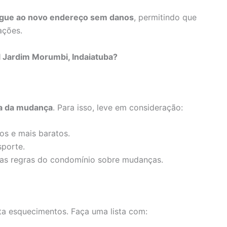
gue ao novo endereço sem danos
, permitindo que
ações.
 Jardim Morumbi, Indaiatuba?
a da mudança
. Para isso, leve em consideração:
s e mais baratos.
sporte.
 as regras do condomínio sobre mudanças.
a esquecimentos. Faça uma lista com: