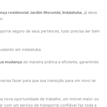
ça residencial Jardim Morumbi, Indaiatuba
, já deve
r.
sporte seguro de seus pertences, tudo precisa ser bem
 sua mudança
de maneira prática e eficiente, garantindo
ecisa fazer para que sua transição para um novo lar
ma nova oportunidade de trabalho, um imóvel maior ou
r com um serviço de transporte confiável faz toda a