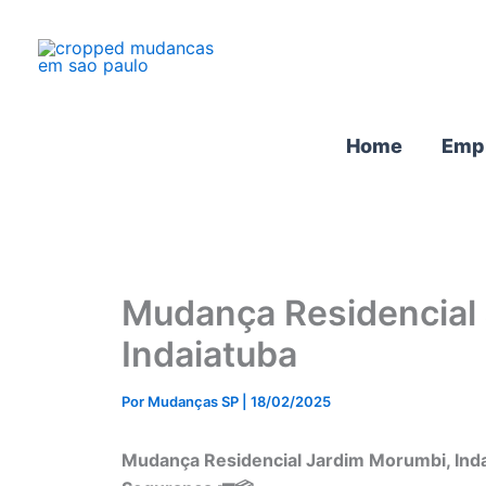
Ir
para
o
conteúdo
Home
Emp
Mudança Residencial
Indaiatuba
Por
Mudanças SP
|
18/02/2025
Mudança Residencial Jardim Morumbi, Ind