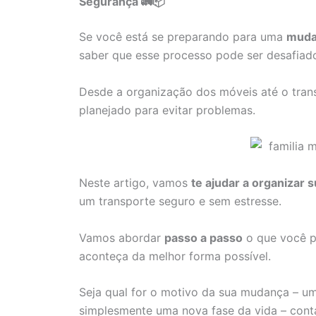
Segurança 🚛📦
Se você está se preparando para uma
mudan
saber que esse processo pode ser desafiado
Desde a organização dos móveis até o tran
planejado para evitar problemas.
Neste artigo, vamos
te ajudar a organizar
um transporte seguro e sem estresse.
Vamos abordar
passo a passo
o que você pr
aconteça da melhor forma possível.
Seja qual for o motivo da sua mudança – u
simplesmente uma nova fase da vida – conta