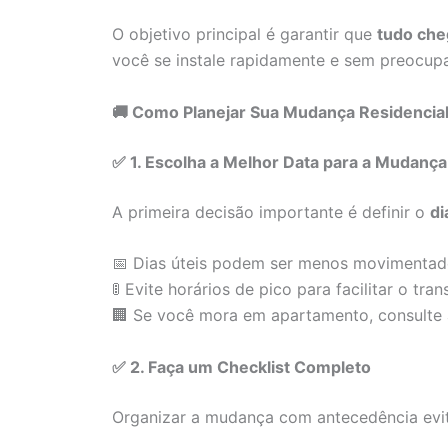
O objetivo principal é garantir que
tudo che
você se instale rapidamente e sem preocup
🚚 Como Planejar Sua Mudança Residencial
✅ 1. Escolha a Melhor Data para a Mudança
A primeira decisão importante é definir o
di
📅 Dias úteis podem ser menos movimentado
🚦 Evite horários de pico para facilitar o tran
🏢 Se você mora em apartamento, consulte
✅ 2. Faça um Checklist Completo
Organizar a mudança com antecedência evit