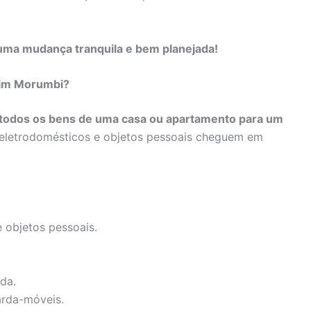
uma mudança tranquila e bem planejada!
dim Morumbi?
 todos os bens de uma casa ou apartamento para um
, eletrodomésticos e objetos pessoais cheguem em
 objetos pessoais.
da.
arda-móveis.