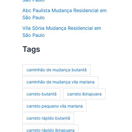
Abc Paulista Mudança Residencial em
São Paulo
Vila Sônia Mudança Residencial em
São Paulo
Tags
caminhão de mudança butantã
caminhão de mudança vila mariana
carreto butantã
carreto ibirapuera
carreto pequeno vila mariana
carreto rápido butantã
carreto rápido ibirapuera