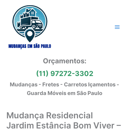
Ir
para
o
conteúdo
Orçamentos:
(11) 97272-3302
Mudanças - Fretes - Carretos Içamentos -
Guarda Móveis em São Paulo
Mudança Residencial
Jardim Estância Bom Viver –