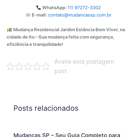
WhatsApp:
11) 97272-3302
E-mail:
contato@mudancassp.com.br
Mudança Residencial Jardim Estância Bom Viver, na
cidade de Itu – Sua mudança feita com segurança,
eficiência e tranquilidade!
Avalie esta postagem
post
Posts relacionados
Mudanças SP – Seu Guia Completo para