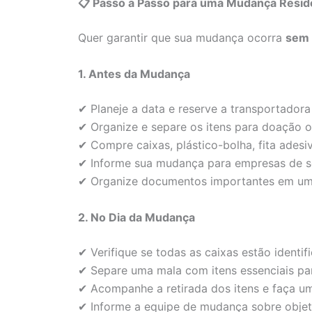
📋 Passo a Passo para uma Mudança Resid
Quer garantir que sua mudança ocorra
sem 
1. Antes da Mudança
✔ Planeje a data e reserve a transportador
✔ Organize e separe os itens para doação o
✔ Compre caixas, plástico-bolha, fita adesiv
✔ Informe sua mudança para empresas de se
✔ Organize documentos importantes em um
2. No Dia da Mudança
✔ Verifique se todas as caixas estão identi
✔ Separe uma mala com itens essenciais par
✔ Acompanhe a retirada dos itens e faça um 
✔ Informe a equipe de mudança sobre objeto