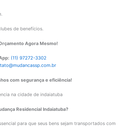
e.
clubes de benefícios.
m Orçamento Agora Mesmo!
App:
(11) 97272-3302
tato@mudancassp.com.br
os com segurança e eficiência!
dança Residencial Indaiatuba?
ssencial para que seus bens sejam transportados com