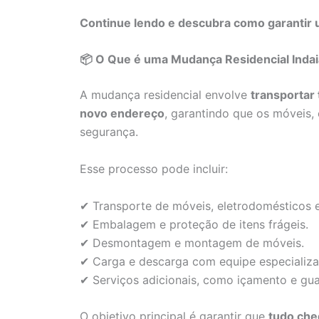
Continue lendo e descubra como garantir 
📦 O Que é uma Mudança Residencial Inda
A mudança residencial envolve
transportar
novo endereço
, garantindo que os móveis
segurança.
Esse processo pode incluir:
✔ Transporte de móveis, eletrodomésticos e
✔ Embalagem e proteção de itens frágeis.
✔ Desmontagem e montagem de móveis.
✔ Carga e descarga com equipe especializa
✔ Serviços adicionais, como içamento e gu
O objetivo principal é garantir que
tudo che