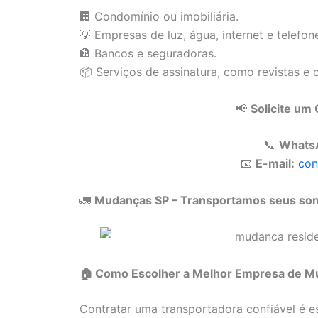
🏢 Condomínio ou imobiliária.
💡 Empresas de luz, água, internet e telefon
🏦 Bancos e seguradoras.
📦 Serviços de assinatura, como revistas e 
📢
Solicite u
📞
Whats
📧
E-mail:
con
🚛
Mudanças SP – Transportamos seus sonh
🏠 Como Escolher a Melhor Empresa de Mu
Contratar uma transportadora confiável é e