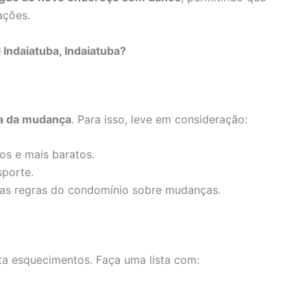
ações.
Indaiatuba, Indaiatuba?
a da mudança
. Para isso, leve em consideração:
s e mais baratos.
sporte.
 as regras do condomínio sobre mudanças.
a esquecimentos. Faça uma lista com: