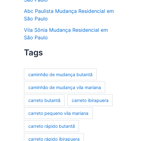
Abc Paulista Mudança Residencial em
São Paulo
Vila Sônia Mudança Residencial em
São Paulo
Tags
caminhão de mudança butantã
caminhão de mudança vila mariana
carreto butantã
carreto ibirapuera
carreto pequeno vila mariana
carreto rápido butantã
carreto rápido ibirapuera