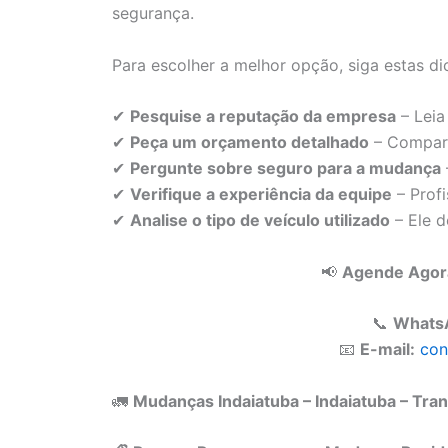
segurança.
Para escolher a melhor opção, siga estas di
✔
Pesquise a reputação da empresa
– Leia
✔
Peça um orçamento detalhado
– Compare
✔
Pergunte sobre seguro para a mudança
✔
Verifique a experiência da equipe
– Profi
✔
Analise o tipo de veículo utilizado
– Ele 
📢
Agende Agora
📞
Whats
📧
E-mail:
con
🚛
Mudanças Indaiatuba – Indaiatuba – Tra