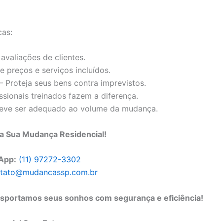
cas:
 avaliações de clientes.
 preços e serviços incluídos.
– Proteja seus bens contra imprevistos.
ssionais treinados fazem a diferença.
deve ser adequado ao volume da mudança.
 Sua Mudança Residencial!
App:
(11) 97272-3302
tato@mudancassp.com.br
nsportamos seus sonhos com segurança e eficiência!