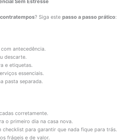
encial Sem Estresse
contratempos
? Siga este
passo a passo prático
:
a com antecedência.
u descarte.
a e etiquetas.
rviços essenciais.
a pasta separada.
ficadas corretamente.
a o primeiro dia na casa nova.
checklist para garantir que nada fique para trás.
s frágeis e de valor.