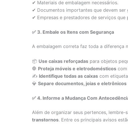
✔ Materiais de embalagem necessários.
✔ Documentos importantes que devem ser 
✔ Empresas e prestadores de serviços que 
✅ 3. Embale os Itens com Segurança
A embalagem correta faz toda a diferença n
📦
Use caixas reforçadas
para objetos pequ
🛑
Proteja móveis e eletrodomésticos
com 
✍
Identifique todas as caixas
com etiquetas
💎
Separe documentos, joias e eletrônicos
✅ 4. Informe a Mudança Com Antecedênci
Além de organizar seus pertences, lembre-
transtornos
. Entre os principais avisos estã