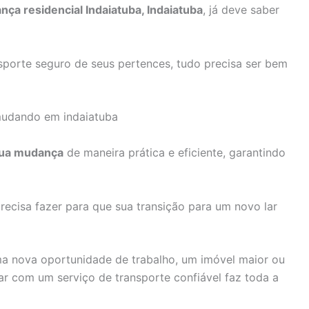
ça residencial Indaiatuba, Indaiatuba
, já deve saber
sporte seguro de seus pertences, tudo precisa ser bem
 sua mudança
de maneira prática e eficiente, garantindo
ecisa fazer para que sua transição para um novo lar
ma nova oportunidade de trabalho, um imóvel maior ou
r com um serviço de transporte confiável faz toda a