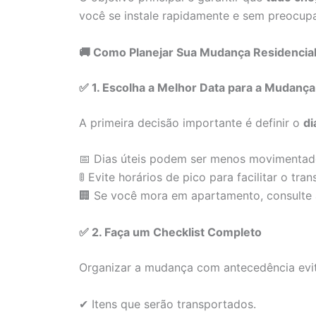
você se instale rapidamente e sem preocup
🚚 Como Planejar Sua Mudança Residencial 
✅ 1. Escolha a Melhor Data para a Mudança
A primeira decisão importante é definir o
di
📅 Dias úteis podem ser menos movimentado
🚦 Evite horários de pico para facilitar o tran
🏢 Se você mora em apartamento, consulte
✅ 2. Faça um Checklist Completo
Organizar a mudança com antecedência evit
✔ Itens que serão transportados.