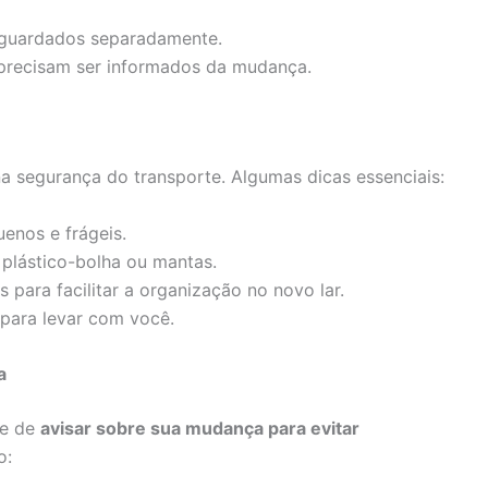
guardados separadamente.
precisam ser informados da mudança.
a segurança do transporte. Algumas dicas essenciais:
enos e frágeis.
plástico-bolha ou mantas.
 para facilitar a organização no novo lar.
para levar com você.
a
se de
avisar sobre sua mudança para evitar
o: