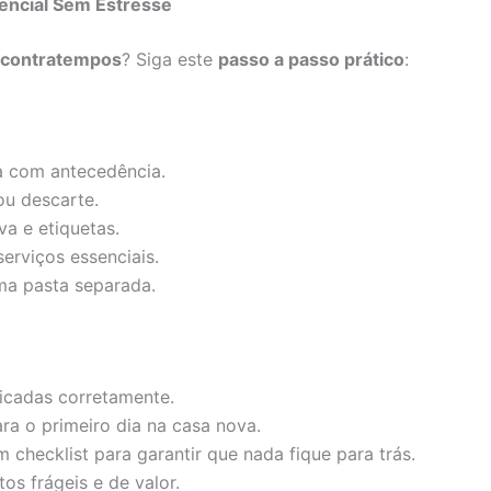
encial Sem Estresse
contratempos
? Siga este
passo a passo prático
:
ra com antecedência.
ou descarte.
va e etiquetas.
rviços essenciais.
a pasta separada.
ficadas corretamente.
a o primeiro dia na casa nova.
checklist para garantir que nada fique para trás.
s frágeis e de valor.