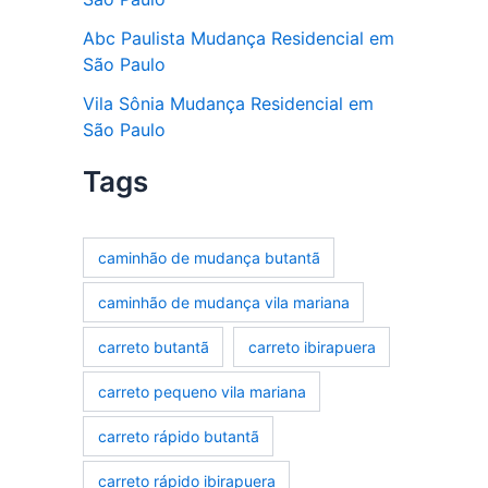
Abc Paulista Mudança Residencial em
São Paulo
Vila Sônia Mudança Residencial em
São Paulo
Tags
caminhão de mudança butantã
caminhão de mudança vila mariana
carreto butantã
carreto ibirapuera
carreto pequeno vila mariana
carreto rápido butantã
carreto rápido ibirapuera