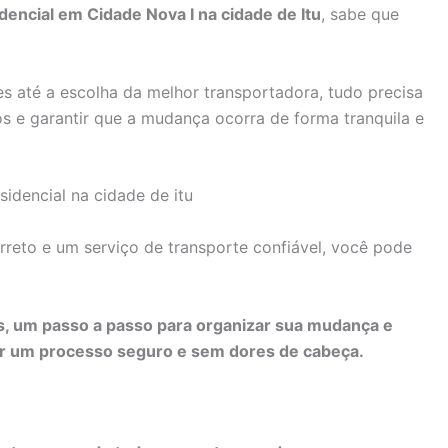
encial em Cidade Nova I na cidade de Itu
, sabe que
 até a escolha da melhor transportadora, tudo precisa
os e garantir que a mudança ocorra de forma tranquila e
rreto e um serviço de transporte confiável, você pode
as, um passo a passo para organizar sua mudança e
tir um processo seguro e sem dores de cabeça.