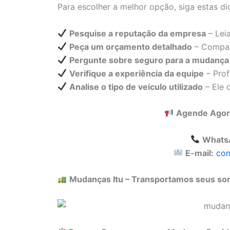
Para escolher a melhor opção, siga estas di
Pesquise a reputação da empresa
– Leia
Peça um orçamento detalhado
– Compare
Pergunte sobre seguro para a mudança
Verifique a experiência da equipe
– Prof
Analise o tipo de veículo utilizado
– Ele 
Agende Agora
Whats
E-mail:
con
Mudanças Itu – Transportamos seus son