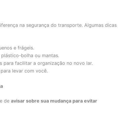
iferença na segurança do transporte. Algumas dicas
enos e frágeis.
plástico-bolha ou mantas.
 para facilitar a organização no novo lar.
para levar com você.
ia
se de
avisar sobre sua mudança para evitar