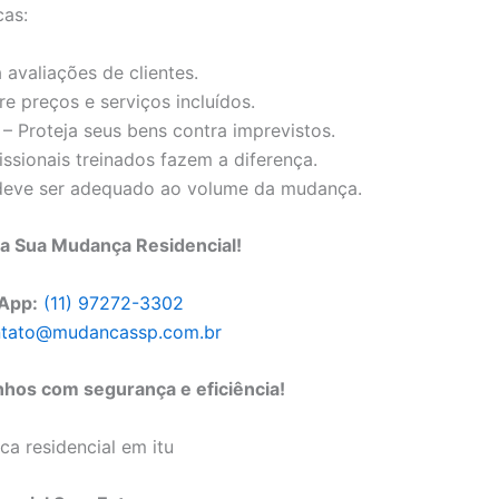
cas:
 avaliações de clientes.
 preços e serviços incluídos.
– Proteja seus bens contra imprevistos.
issionais treinados fazem a diferença.
deve ser adequado ao volume da mudança.
 Sua Mudança Residencial!
App:
(11) 97272-3302
tato@mudancassp.com.br
hos com segurança e eficiência!