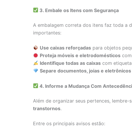
3. Embale os Itens com Segurança
A embalagem correta dos itens faz toda a d
importantes:
Use caixas reforçadas
para objetos pequ
Proteja móveis e eletrodomésticos
com 
Identifique todas as caixas
com etiquetas
Separe documentos, joias e eletrônicos
4. Informe a Mudança Com Antecedênc
Além de organizar seus pertences, lembre-
transtornos
.
Entre os principais avisos estão: