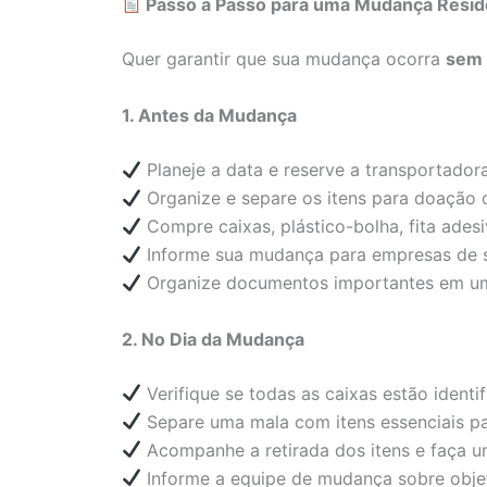
Passo a Passo para uma Mudança Resid
Quer garantir que sua mudança ocorra
sem 
1. Antes da Mudança
Planeje a data e reserve a transportado
Organize e separe os itens para doação 
Compre caixas, plástico-bolha, fita adesi
Informe sua mudança para empresas de se
Organize documentos importantes em um
2. No Dia da Mudança
Verifique se todas as caixas estão identi
Separe uma mala com itens essenciais par
Acompanhe a retirada dos itens e faça um 
Informe a equipe de mudança sobre objeto