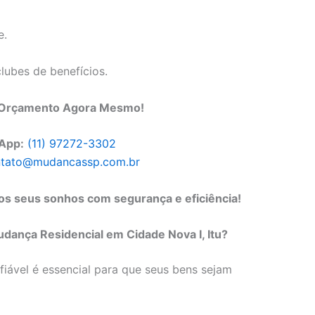
e.
lubes de benefícios.
m Orçamento Agora Mesmo!
App:
(11) 97272-3302
tato@mudancassp.com.br
s seus sonhos com segurança e eficiência!
ança Residencial em Cidade Nova I, Itu?
ável é essencial para que seus bens sejam