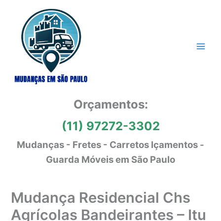
Ir
para
o
conteúdo
Orçamentos:
(11) 97272-3302
Mudanças - Fretes - Carretos Içamentos -
Guarda Móveis em São Paulo
Mudança Residencial Chs
Agrícolas Bandeirantes – Itu