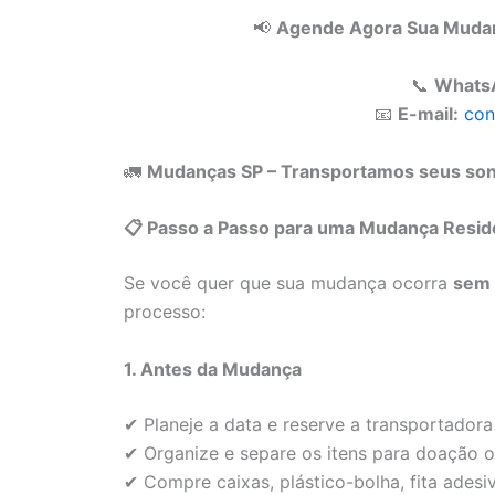
📢
Agende Agora Sua Mudanç
📞
Whats
📧
E-mail:
con
🚛
Mudanças SP – Transportamos seus sonh
📋 Passo a Passo para uma Mudança Resid
Se você quer que sua mudança ocorra
sem 
processo:
1. Antes da Mudança
✔ Planeje a data e reserve a transportador
✔ Organize e separe os itens para doação o
✔ Compre caixas, plástico-bolha, fita adesiv