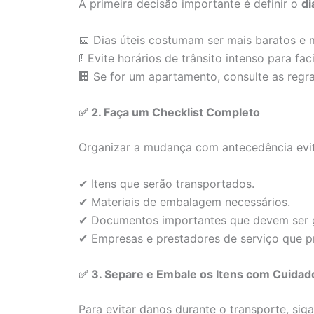
A primeira decisão importante é definir o
di
📅 Dias úteis costumam ser mais baratos 
🚦 Evite horários de trânsito intenso para faci
🏢 Se for um apartamento, consulte as regr
✅ 2. Faça um Checklist Completo
Organizar a mudança com antecedência evit
✔ Itens que serão transportados.
✔ Materiais de embalagem necessários.
✔ Documentos importantes que devem ser 
✔ Empresas e prestadores de serviço que p
✅ 3. Separe e Embale os Itens com Cuidad
Para evitar danos durante o transporte, si