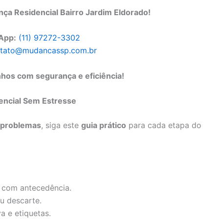
a Residencial Bairro Jardim Eldorado!
App:
(11) 97272-3302
tato@mudancassp.com.br
os com segurança e eficiência!
encial Sem Estresse
problemas
, siga este
guia prático
para cada etapa do
a com antecedência.
u descarte.
a e etiquetas.