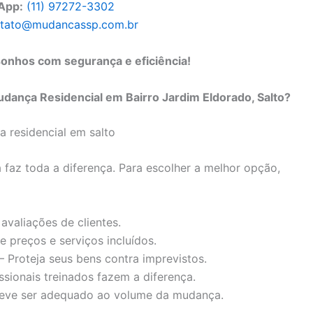
App:
(11) 97272-3302
tato@mudancassp.com.br
onhos com segurança e eficiência!
ança Residencial em Bairro Jardim Eldorado, Salto?
 faz toda a diferença. Para escolher a melhor opção,
 avaliações de clientes.
 preços e serviços incluídos.
– Proteja seus bens contra imprevistos.
ssionais treinados fazem a diferença.
deve ser adequado ao volume da mudança.