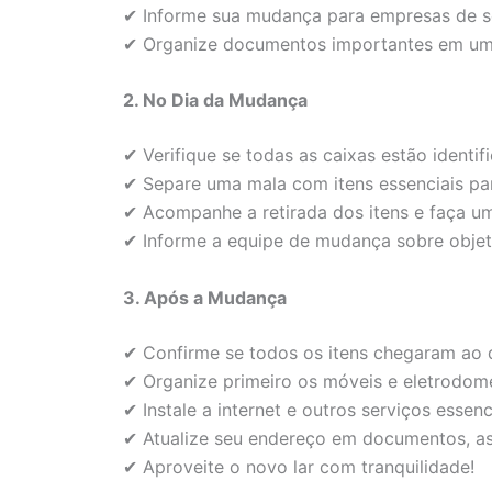
✔ Informe sua mudança para empresas de se
✔ Organize documentos importantes em um
2. No Dia da Mudança
✔ Verifique se todas as caixas estão identi
✔ Separe uma mala com itens essenciais par
✔ Acompanhe a retirada dos itens e faça um 
✔ Informe a equipe de mudança sobre objeto
3. Após a Mudança
✔ Confirme se todos os itens chegaram ao 
✔ Organize primeiro os móveis e eletrodomé
✔ Instale a internet e outros serviços essenc
✔ Atualize seu endereço em documentos, ass
✔ Aproveite o novo lar com tranquilidade!