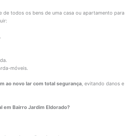
e de todos os bens de uma casa ou apartamento para
ir:
.
da.
arda-móveis.
 ao novo lar com total segurança
, evitando danos e
l em Bairro Jardim Eldorado?