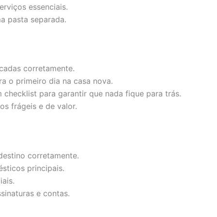
rviços essenciais.
a pasta separada.
ficadas corretamente.
a o primeiro dia na casa nova.
checklist para garantir que nada fique para trás.
s frágeis e de valor.
destino corretamente.
sticos principais.
iais.
inaturas e contas.