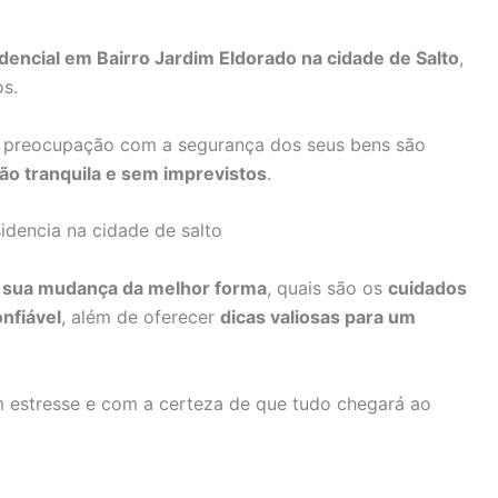
encial em Bairro Jardim Eldorado na cidade de Salto
,
s.
a preocupação com a segurança dos seus bens são
ção tranquila e sem imprevistos
.
 sua mudança da melhor forma
, quais são os
cuidados
nfiável
, além de oferecer
dicas valiosas para um
m estresse e com a certeza de que tudo chegará ao