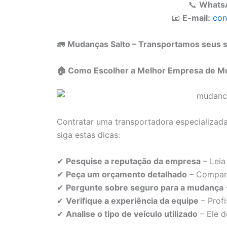
📞
Whats
📧
E-mail:
con
🚛
Mudanças Salto – Transportamos seus s
🏠 Como Escolher a Melhor Empresa de Mud
Contratar uma transportadora especializada
siga estas dicas:
✔
Pesquise a reputação da empresa
– Leia
✔
Peça um orçamento detalhado
– Compare
✔
Pergunte sobre seguro para a mudança
✔
Verifique a experiência da equipe
– Profi
✔
Analise o tipo de veículo utilizado
– Ele 