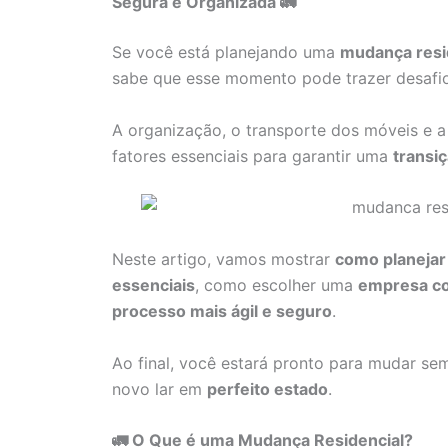
Segura e Organizada 🚛
Se você está planejando uma
mudança resid
sabe que esse momento pode trazer desafio
A organização, o transporte dos móveis e 
fatores essenciais para garantir uma
transi
Neste artigo, vamos mostrar
como planejar
essenciais
, como escolher uma
empresa co
processo mais ágil e seguro
.
Ao final, você estará pronto para mudar se
novo lar em
perfeito estado
.
🚛 O Que é uma Mudança Residencial?