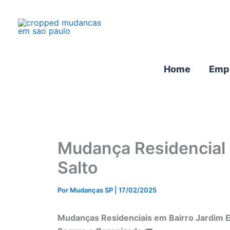
Ir
para
o
conteúdo
Home
Emp
Mudança Residencial 
Salto
Por
Mudanças SP
|
17/02/2025
Mudanças Residenciais em Bairro Jardim E