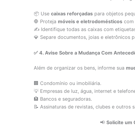
📦 Use
caixas reforçadas
para objetos pequ
🛑 Proteja
móveis e eletrodomésticos
com p
✍ Identifique todas as caixas com etiquetas 
💎 Separe documentos, joias e eletrônicos 
✅ 4. Avise Sobre a Mudança Com Anteced
Além de organizar os bens, informe sua
mud
🏢 Condomínio ou imobiliária.
💡 Empresas de luz, água, internet e telefon
🏦 Bancos e seguradoras.
📝 Assinaturas de revistas, clubes e outros s
📢
Solicite u