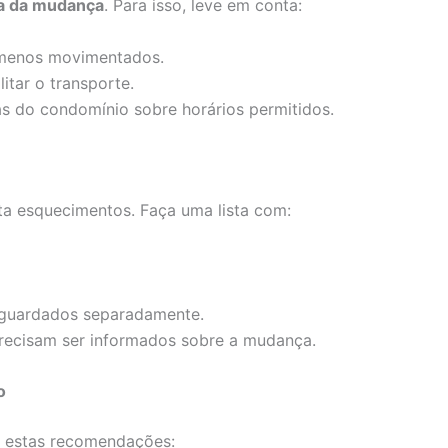
a da mudança
. Para isso, leve em conta:
e menos movimentados.
litar o transporte.
as do condomínio sobre horários permitidos.
a esquecimentos. Faça uma lista com:
guardados separadamente.
recisam ser informados sobre a mudança.
o
ga estas recomendações: