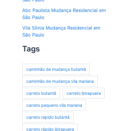
Abc Paulista Mudança Residencial em
São Paulo
Vila Sônia Mudança Residencial em
São Paulo
Tags
caminhão de mudança butantã
caminhão de mudança vila mariana
carreto butantã
carreto ibirapuera
carreto pequeno vila mariana
carreto rápido butantã
carreto rápido ibirapuera