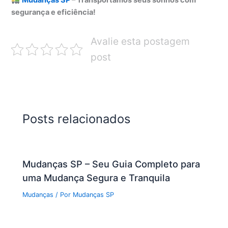
Mudanças SP
– Transportamos seus sonhos com
segurança e eficiência!
Avalie esta postagem
post
Posts relacionados
Mudanças SP – Seu Guia Completo para
uma Mudança Segura e Tranquila
Mudanças
/ Por
Mudanças SP