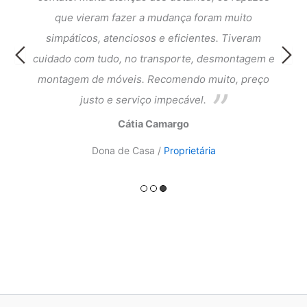
que
que vieram fazer a mudança foram muito
fi
cia e
simpáticos, atenciosos e eficientes. Tiveram
atend
ntagem
cuidado com tudo, no transporte, desmontagem e
meus 
ado.
montagem de móveis. Recomendo muito, preço
do a
justo e serviço impecável.
Cátia Camargo
Dona de Casa /
Proprietária