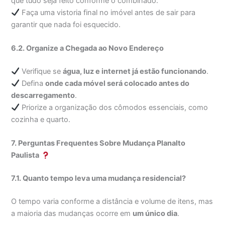
que tudo seja feito conforme o combinado.
Faça uma vistoria final no imóvel antes de sair para
garantir que nada foi esquecido.
6.2. Organize a Chegada ao Novo Endereço
Verifique se
água, luz e internet já estão funcionando
.
Defina
onde cada móvel será colocado antes do
descarregamento
.
Priorize a organização dos cômodos essenciais, como
cozinha e quarto.
7. Perguntas Frequentes Sobre Mudança Planalto
Paulista
7.1. Quanto tempo leva uma mudança residencial?
O tempo varia conforme a distância e volume de itens, mas
a maioria das mudanças ocorre em
um único dia
.