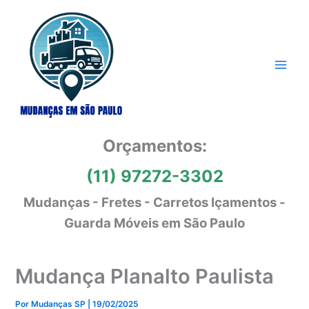
Ir
para
o
conteúdo
Orçamentos:
(11) 97272-3302
Mudanças - Fretes - Carretos Içamentos -
Guarda Móveis em São Paulo
Mudança Planalto Paulista
Por
Mudanças SP
|
19/02/2025