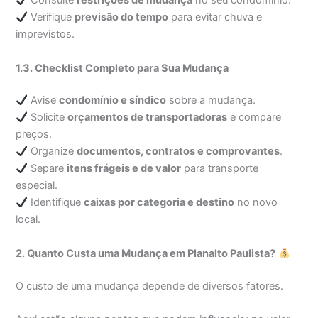
Consulte
restrições de mudança
no seu condomínio.
Verifique
previsão do tempo
para evitar chuva e
imprevistos.
1.3. Checklist Completo para Sua Mudança
Avise
condomínio e síndico
sobre a mudança.
Solicite
orçamentos de transportadoras
e compare
preços.
Organize
documentos, contratos e comprovantes
.
Separe
itens frágeis e de valor
para transporte
especial.
Identifique
caixas por categoria e destino
no novo
local.
2. Quanto Custa uma Mudança em Planalto Paulista?
O custo de uma mudança depende de diversos fatores.