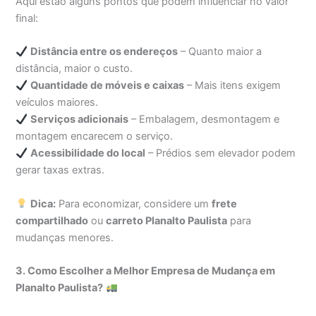
Aqui estão alguns pontos que podem influenciar no valor
final:
Distância entre os endereços
– Quanto maior a
distância, maior o custo.
Quantidade de móveis e caixas
– Mais itens exigem
veículos maiores.
Serviços adicionais
– Embalagem, desmontagem e
montagem encarecem o serviço.
Acessibilidade do local
– Prédios sem elevador podem
gerar taxas extras.
Dica:
Para economizar, considere um
frete
compartilhado
ou
carreto Planalto Paulista
para
mudanças menores.
3. Como Escolher a Melhor Empresa de Mudança em
Planalto Paulista?