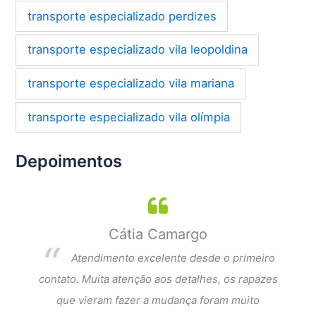
transporte especializado perdizes
transporte especializado vila leopoldina
transporte especializado vila mariana
transporte especializado vila olímpia
Depoimentos
Cátia Camargo
per
Atendimento excelente desde o primeiro
dar a
contato. Muita atenção aos detalhes, os rapazes
Exce
que
que vieram fazer a mudança foram muito
fi