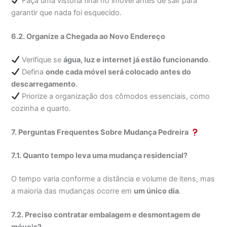
Faça uma vistoria final no imóvel antes de sair para
garantir que nada foi esquecido.
6.2. Organize a Chegada ao Novo Endereço
Verifique se
água, luz e internet já estão funcionando
.
Defina
onde cada móvel será colocado antes do
descarregamento
.
Priorize a organização dos cômodos essenciais, como
cozinha e quarto.
7. Perguntas Frequentes Sobre Mudança Pedreira
7.1. Quanto tempo leva uma mudança residencial?
O tempo varia conforme a distância e volume de itens, mas
a maioria das mudanças ocorre em
um único dia
.
7.2. Preciso contratar embalagem e desmontagem de