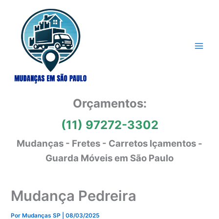
Ir
para
o
conteúdo
Orçamentos:
(11) 97272-3302
Mudanças - Fretes - Carretos Içamentos -
Guarda Móveis em São Paulo
Mudança Pedreira
Por
Mudanças SP
|
08/03/2025