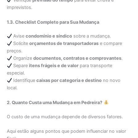
Verifique
previsão do tempo
para evitar chuva e
imprevistos.
1.3. Checklist Completo para Sua Mudança
Avise
condomínio e síndico
sobre a mudança.
Solicite
orçamentos de transportadoras
e compare
preços.
Organize
documentos, contratos e comprovantes
.
Separe
itens frágeis e de valor
para transporte
especial.
Identifique
caixas por categoria e destino
no novo
local.
2. Quanto Custa uma Mudança em Pedreira?
O custo de uma mudança depende de diversos fatores.
Aqui estão alguns pontos que podem influenciar no valor