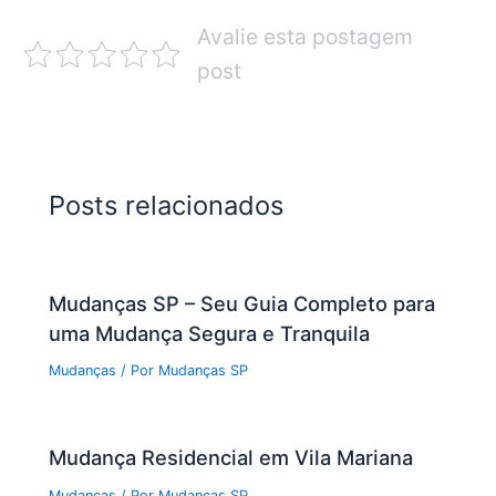
Avalie esta postagem
post
Posts relacionados
Mudanças SP – Seu Guia Completo para
uma Mudança Segura e Tranquila
Mudanças
/ Por
Mudanças SP
Mudança Residencial em Vila Mariana
Mudanças
/ Por
Mudanças SP