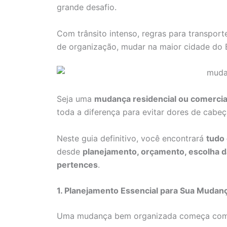
grande desafio.
Com trânsito intenso, regras para transpor
de organização, mudar na maior cidade do Br
Seja uma
mudança residencial ou comercia
toda a diferença para evitar dores de cabeç
Neste guia definitivo, você encontrará
tudo
desde
planejamento, orçamento, escolha d
pertences
.
1. Planejamento Essencial para Sua Mudan
Uma mudança bem organizada começa co