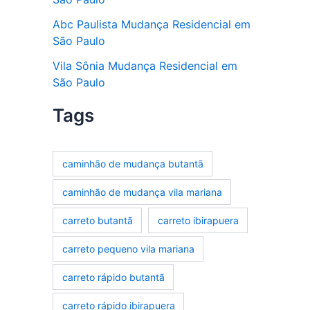
Abc Paulista Mudança Residencial em
São Paulo
Vila Sônia Mudança Residencial em
São Paulo
Tags
caminhão de mudança butantã
caminhão de mudança vila mariana
carreto butantã
carreto ibirapuera
carreto pequeno vila mariana
carreto rápido butantã
carreto rápido ibirapuera