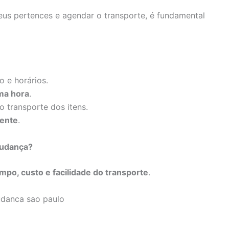
eus pertences e agendar o transporte, é fundamental
o e horários.
ima hora
.
o transporte dos itens.
iente
.
Mudança?
mpo, custo e facilidade do transporte
.