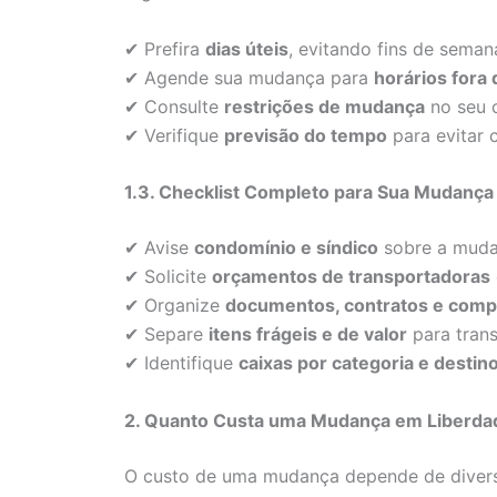
✔ Prefira
dias úteis
, evitando fins de seman
✔ Agende sua mudança para
horários fora 
✔ Consulte
restrições de mudança
no seu 
✔ Verifique
previsão do tempo
para evitar 
1.3. Checklist Completo para Sua Mudança
✔ Avise
condomínio e síndico
sobre a muda
✔ Solicite
orçamentos de transportadoras
✔ Organize
documentos, contratos e comp
✔ Separe
itens frágeis e de valor
para trans
✔ Identifique
caixas por categoria e destin
2. Quanto Custa uma Mudança em Liberda
O custo de uma mudança depende de divers