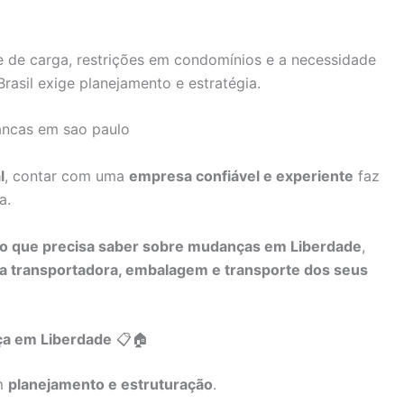
te de carga, restrições em condomínios e a necessidade
asil exige planejamento e estratégia.
l
, contar com uma
empresa confiável e experiente
faz
a.
 o que precisa saber sobre mudanças em Liberdade
,
a transportadora, embalagem e transporte dos seus
ça em Liberdade
📋🏠
m
planejamento e estruturação
.