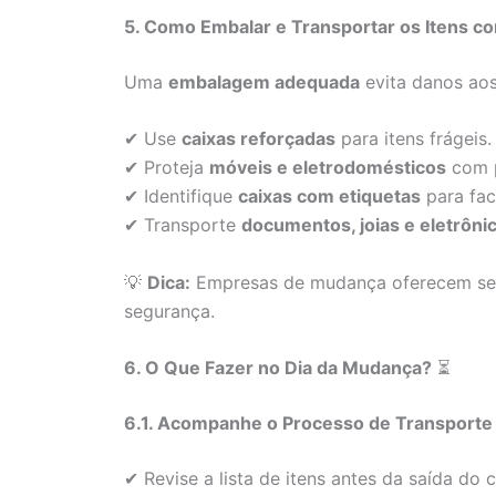
5. Como Embalar e Transportar os Itens 
Uma
embalagem adequada
evita danos aos
✔ Use
caixas reforçadas
para itens frágeis.
✔ Proteja
móveis e eletrodomésticos
com p
✔ Identifique
caixas com etiquetas
para faci
✔ Transporte
documentos, joias e eletrôn
💡
Dica:
Empresas de mudança oferecem serv
segurança.
6. O Que Fazer no Dia da Mudança?
⏳
6.1. Acompanhe o Processo de Transporte
✔ Revise a lista de itens antes da saída do 