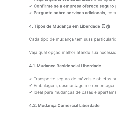
✔
Confirme se a empresa oferece seguro
p
✔
Pergunte sobre serviços adicionais
, co
4. Tipos de Mudança em Liberdade
🏢🏠
Cada tipo de mudança tem suas particulari
Veja qual opção melhor atende sua necessi
4.1. Mudança Residencial Liberdade
✔ Transporte seguro de móveis e objetos pe
✔ Embalagem, desmontagem e remontagem 
✔ Ideal para mudanças de casas e apartame
4.2. Mudança Comercial Liberdade