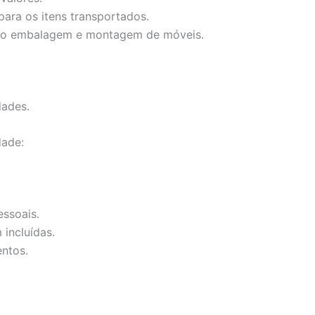
ara os itens transportados.
mo embalagem e montagem de móveis.
dades.
dade:
ssoais.
incluídas.
ntos.