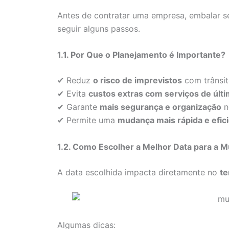
Antes de contratar uma empresa, embalar s
seguir alguns passos.
1.1. Por Que o Planejamento é Importante?
✔ Reduz
o risco de imprevistos
com trânsit
✔ Evita
custos extras com serviços de últ
✔ Garante
mais segurança e organização
n
✔ Permite uma
mudança mais rápida e efic
1.2. Como Escolher a Melhor Data para a 
A data escolhida impacta diretamente no
te
Algumas dicas: