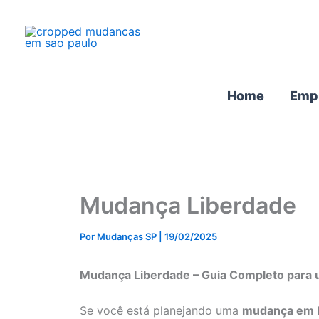
Ir
para
o
conteúdo
Home
Emp
Mudança Liberdade
Por
Mudanças SP
|
19/02/2025
Mudança Liberdade – Guia Completo para
Se você está planejando uma
mudança em 