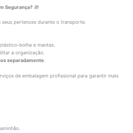
com Segurança?
🎁
 seus pertences durante o transporte.
lástico-bolha e mantas.
litar a organização.
icos separadamente
.
iços de embalagem profissional para garantir mais
caminhão.