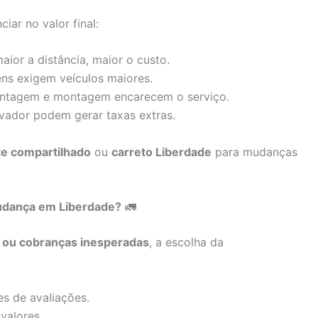
iar no valor final:
ior a distância, maior o custo.
ens exigem veículos maiores.
tagem e montagem encarecem o serviço.
vador podem gerar taxas extras.
te compartilhado
ou
carreto Liberdade
para mudanças
udança em Liberdade?
🚛
s ou cobranças inesperadas
, a escolha da
s de avaliações.
valores.