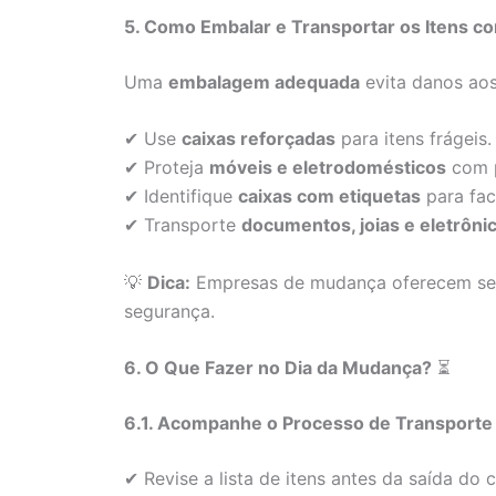
5. Como Embalar e Transportar os Itens 
Uma
embalagem adequada
evita danos aos
✔ Use
caixas reforçadas
para itens frágeis.
✔ Proteja
móveis e eletrodomésticos
com p
✔ Identifique
caixas com etiquetas
para faci
✔ Transporte
documentos, joias e eletrôn
💡
Dica:
Empresas de mudança oferecem serv
segurança.
6. O Que Fazer no Dia da Mudança?
⏳
6.1. Acompanhe o Processo de Transporte
✔ Revise a lista de itens antes da saída do 