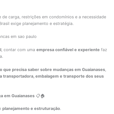
te de carga, restrições em condomínios e a necessidade
asil exige planejamento e estratégia.
l
, contar com uma
empresa confiável e experiente
faz
a.
 o que precisa saber sobre mudanças em Guaianases
,
a transportadora, embalagem e transporte dos seus
nça em Guaianases
📋🏠
m
planejamento e estruturação
.