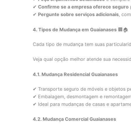
✔
Confirme se a empresa oferece seguro
p
✔
Pergunte sobre serviços adicionais
, co
4. Tipos de Mudança em Guaianases
🏢🏠
Cada tipo de mudança tem suas particulari
Veja qual opção melhor atende sua necessi
4.1. Mudança Residencial Guaianases
✔ Transporte seguro de móveis e objetos pe
✔ Embalagem, desmontagem e remontagem 
✔ Ideal para mudanças de casas e apartame
4.2. Mudança Comercial Guaianases