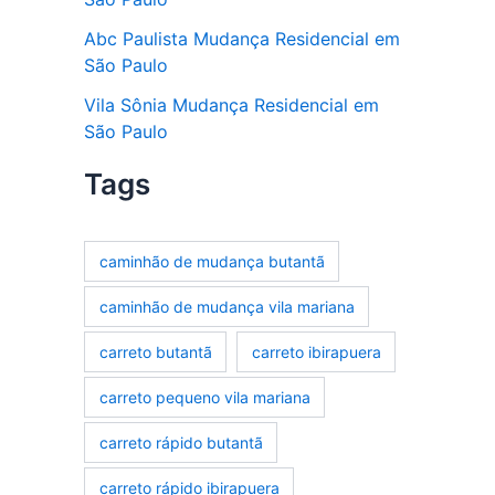
Abc Paulista Mudança Residencial em
São Paulo
Vila Sônia Mudança Residencial em
São Paulo
Tags
caminhão de mudança butantã
caminhão de mudança vila mariana
carreto butantã
carreto ibirapuera
carreto pequeno vila mariana
carreto rápido butantã
carreto rápido ibirapuera