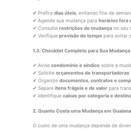
✔ Prefira
dias úteis
, evitando fins de seman
✔ Agende sua mudança para
horários fora 
✔ Consulte
restrições de mudança
no seu 
✔ Verifique
previsão do tempo
para evitar 
1.3. Checklist Completo para Sua Mudança
✔ Avise
condomínio e síndico
sobre a muda
✔ Solicite
orçamentos de transportadoras
✔ Organize
documentos, contratos e comp
✔ Separe
itens frágeis e de valor
para trans
✔ Identifique
caixas por categoria e destin
2. Quanto Custa uma Mudança em Guaian
O custo de uma mudança depende de divers