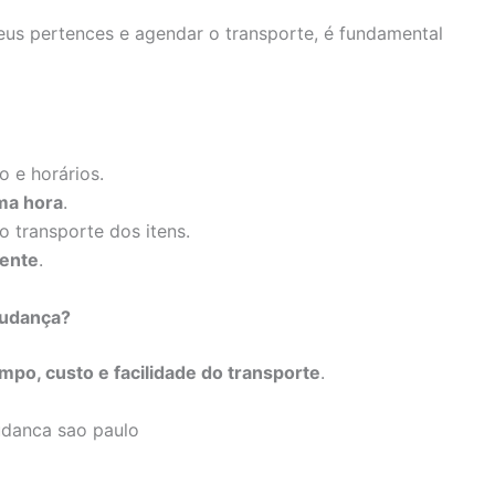
eus pertences e agendar o transporte, é fundamental
o e horários.
ima hora
.
o transporte dos itens.
iente
.
Mudança?
mpo, custo e facilidade do transporte
.