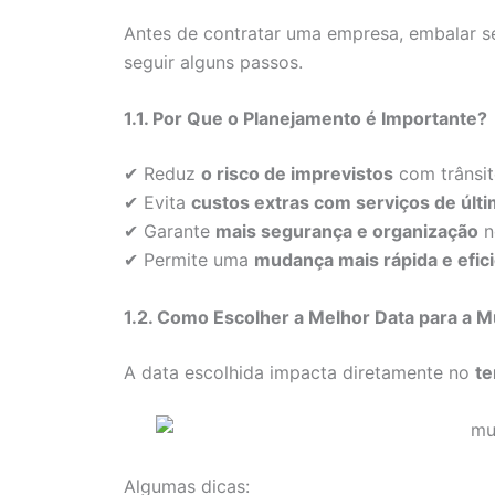
Antes de contratar uma empresa, embalar s
seguir alguns passos.
1.1. Por Que o Planejamento é Importante?
✔ Reduz
o risco de imprevistos
com trânsit
✔ Evita
custos extras com serviços de últ
✔ Garante
mais segurança e organização
n
✔ Permite uma
mudança mais rápida e efic
1.2. Como Escolher a Melhor Data para a 
A data escolhida impacta diretamente no
te
Algumas dicas: