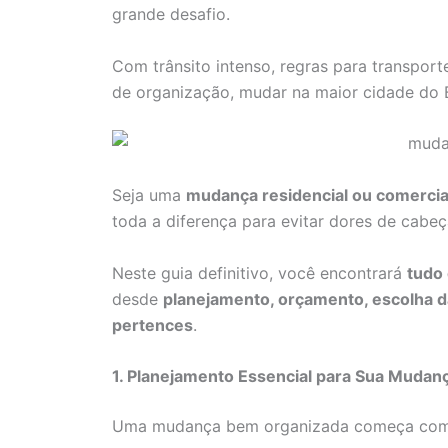
grande desafio.
Com trânsito intenso, regras para transpor
de organização, mudar na maior cidade do Br
Seja uma
mudança residencial ou comercia
toda a diferença para evitar dores de cabeç
Neste guia definitivo, você encontrará
tudo
desde
planejamento, orçamento, escolha d
pertences
.
1. Planejamento Essencial para Sua Muda
Uma mudança bem organizada começa co