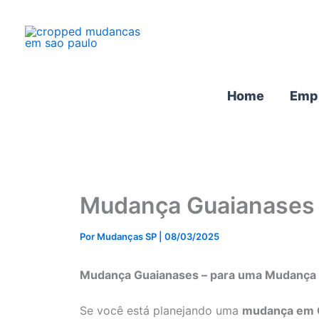
Ir
para
o
conteúdo
Home
Emp
Mudança Guaianases
Por
Mudanças SP
|
08/03/2025
Mudança Guaianases – para uma Mudança 
Se você está planejando uma
mudança em 