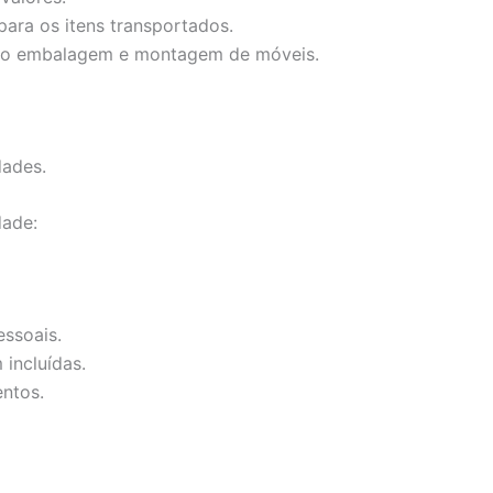
ara os itens transportados.
mo embalagem e montagem de móveis.
dades.
dade:
ssoais.
incluídas.
ntos.