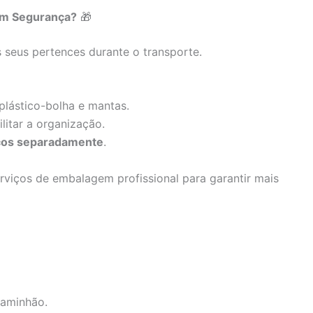
com Segurança?
🎁
 seus pertences durante o transporte.
lástico-bolha e mantas.
litar a organização.
icos separadamente
.
iços de embalagem profissional para garantir mais
caminhão.