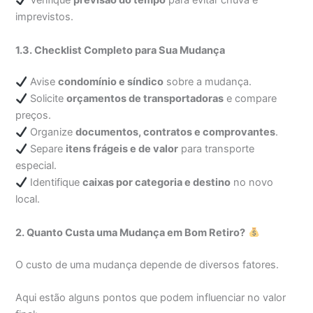
Verifique
previsão do tempo
para evitar chuva e
imprevistos.
1.3. Checklist Completo para Sua Mudança
Avise
condomínio e síndico
sobre a mudança.
Solicite
orçamentos de transportadoras
e compare
preços.
Organize
documentos, contratos e comprovantes
.
Separe
itens frágeis e de valor
para transporte
especial.
Identifique
caixas por categoria e destino
no novo
local.
2. Quanto Custa uma Mudança em Bom Retiro?
O custo de uma mudança depende de diversos fatores.
Aqui estão alguns pontos que podem influenciar no valor