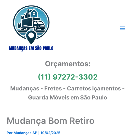
Ir
para
o
conteúdo
Orçamentos:
(11) 97272-3302
Mudanças - Fretes - Carretos Içamentos -
Guarda Móveis em São Paulo
Mudança Bom Retiro
Por
Mudanças SP
|
19/02/2025