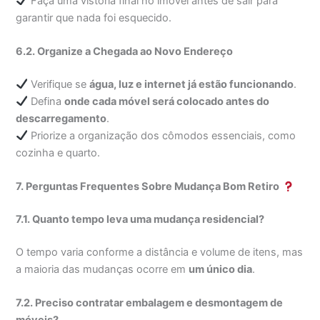
Faça uma vistoria final no imóvel antes de sair para
garantir que nada foi esquecido.
6.2. Organize a Chegada ao Novo Endereço
Verifique se
água, luz e internet já estão funcionando
.
Defina
onde cada móvel será colocado antes do
descarregamento
.
Priorize a organização dos cômodos essenciais, como
cozinha e quarto.
7. Perguntas Frequentes Sobre Mudança Bom Retiro
7.1. Quanto tempo leva uma mudança residencial?
O tempo varia conforme a distância e volume de itens, mas
a maioria das mudanças ocorre em
um único dia
.
7.2. Preciso contratar embalagem e desmontagem de