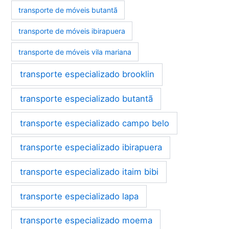
transporte de móveis butantã
transporte de móveis ibirapuera
transporte de móveis vila mariana
transporte especializado brooklin
transporte especializado butantã
transporte especializado campo belo
transporte especializado ibirapuera
transporte especializado itaim bibi
transporte especializado lapa
transporte especializado moema