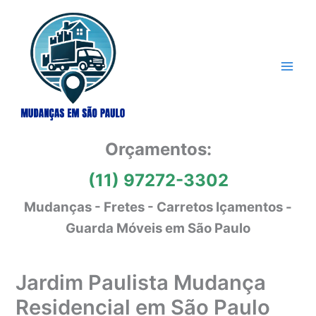
Ir
para
o
conteúdo
Orçamentos:
(11) 97272-3302
Mudanças - Fretes - Carretos Içamentos -
Guarda Móveis em São Paulo
Jardim Paulista Mudança
Residencial em São Paulo