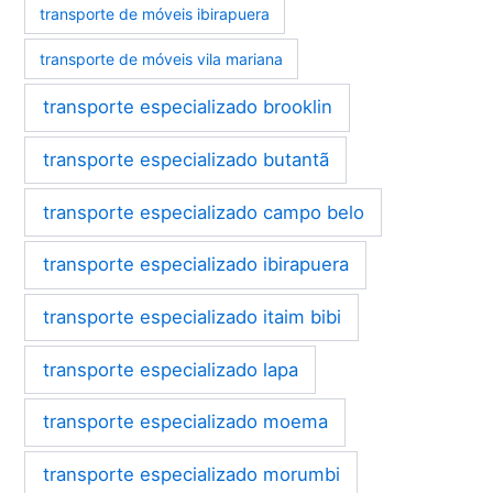
transporte de móveis ibirapuera
transporte de móveis vila mariana
transporte especializado brooklin
transporte especializado butantã
transporte especializado campo belo
transporte especializado ibirapuera
transporte especializado itaim bibi
transporte especializado lapa
transporte especializado moema
transporte especializado morumbi