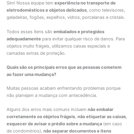
Sim! Nossa equipe tem
experiência no transporte de
eletrodomésticos e objetos delicados
, como televisores,
geladeiras, fogões, espelhos, vidros, porcelanas e cristais.
Todos esses itens são
embalados e protegidos
adequadamente
para evitar qualquer risco de danos. Para
objetos muito frágeis, utilizamos caixas especiais e
camadas extras de proteção.
Quais são os principais erros que as pessoas cometem
ao fazer uma mudança?
Muitas pessoas acabam enfrentando problemas porque
não planejam a mudança com antecedência.
Alguns dos erros mais comuns incluem
não embalar
corretamente os objetos frágeis
,
não etiquetar as caixas
,
esquecer de avisar o prédio sobre a mudança
(em caso
de condomínios),
não separar documentos e itens