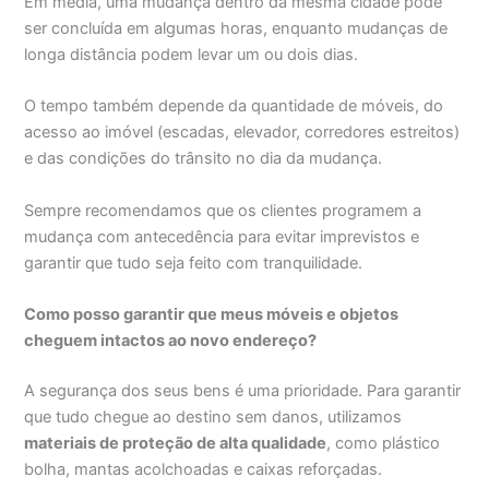
Em média, uma mudança dentro da mesma cidade pode
ser concluída em algumas horas, enquanto mudanças de
longa distância podem levar um ou dois dias.
O tempo também depende da quantidade de móveis, do
acesso ao imóvel (escadas, elevador, corredores estreitos)
e das condições do trânsito no dia da mudança.
Sempre recomendamos que os clientes programem a
mudança com antecedência para evitar imprevistos e
garantir que tudo seja feito com tranquilidade.
Como posso garantir que meus móveis e objetos
cheguem intactos ao novo endereço?
A segurança dos seus bens é uma prioridade. Para garantir
que tudo chegue ao destino sem danos, utilizamos
materiais de proteção de alta qualidade
, como plástico
bolha, mantas acolchoadas e caixas reforçadas.