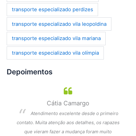
transporte especializado perdizes
transporte especializado vila leopoldina
transporte especializado vila mariana
transporte especializado vila olímpia
Depoimentos
Cátia Camargo
per
Atendimento excelente desde o primeiro
dar a
contato. Muita atenção aos detalhes, os rapazes
Exce
que
que vieram fazer a mudança foram muito
fi