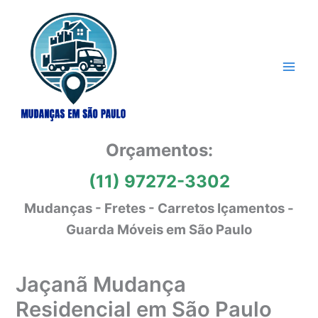
Ir
para
o
conteúdo
Orçamentos:
(11) 97272-3302
Mudanças - Fretes - Carretos Içamentos -
Guarda Móveis em São Paulo
Jaçanã Mudança
Residencial em São Paulo