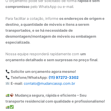
O orçamento pode ser solicitado de forma
rápida e sem
compromisso
pelo WhatsApp ou e-mail.
Para facilitar a cotação, informe
os endereços de origem e
destino, a quantidade de móveis e itens a serem
transportados, e se há necessidade de
desmontagem/montagem de móveis ou embalagem
especializada
.
Nossa equipe responderá rapidamente com
um
orçamento detalhado e sem surpresas no preço final
.
Solicite um orçamento agora mesmo!
Telefone/WhatsApp:
(11) 97272-3302
E-mail:
contato@mudancassp.com.br
Mudança segura, rápida e eficiente – Seu
transporte residencial com qualidade e profissionalismo!