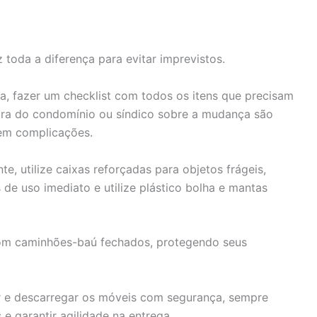
toda a diferença para evitar imprevistos.
, fazer um checklist com todos os itens que precisam
dora do condomínio ou síndico sobre a mudança são
em complicações.
e, utilize caixas reforçadas para objetos frágeis,
de uso imediato e utilize plástico bolha e mantas
com caminhões-baú fechados, protegendo seus
r e descarregar os móveis com segurança, sempre
 e garantir agilidade na entrega.