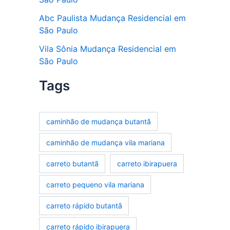
Abc Paulista Mudança Residencial em
São Paulo
Vila Sônia Mudança Residencial em
São Paulo
Tags
caminhão de mudança butantã
caminhão de mudança vila mariana
carreto butantã
carreto ibirapuera
carreto pequeno vila mariana
carreto rápido butantã
carreto rápido ibirapuera