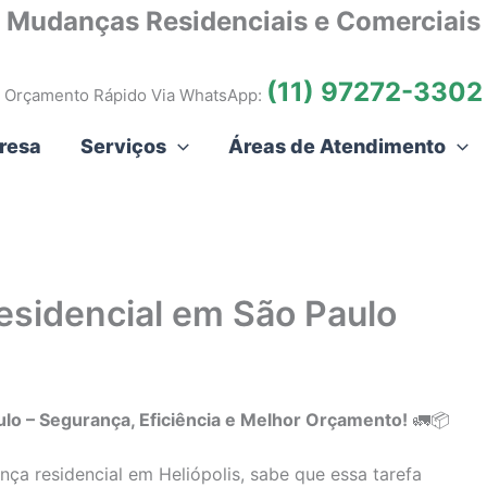
Mudanças Residenciais e Comerciais
(11) 97272-3302
Orçamento Rápido Via WhatsApp:
resa
Serviços
Áreas de Atendimento
esidencial em São Paulo
lo – Segurança, Eficiência e Melhor Orçamento!
🚛📦
a residencial em Heliópolis, sabe que essa tarefa