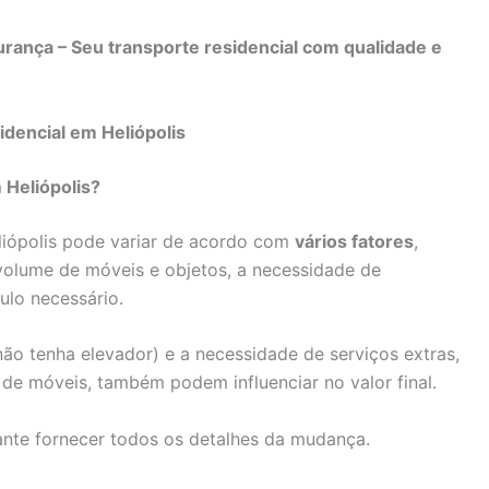
rança – Seu transporte residencial com qualidade e
dencial em Heliópolis
Heliópolis?
iópolis pode variar de acordo com
vários fatores
,
 volume de móveis e objetos, a necessidade de
lo necessário.
ão tenha elevador) e a necessidade de serviços extras,
e móveis, também podem influenciar no valor final.
ante fornecer todos os detalhes da mudança.