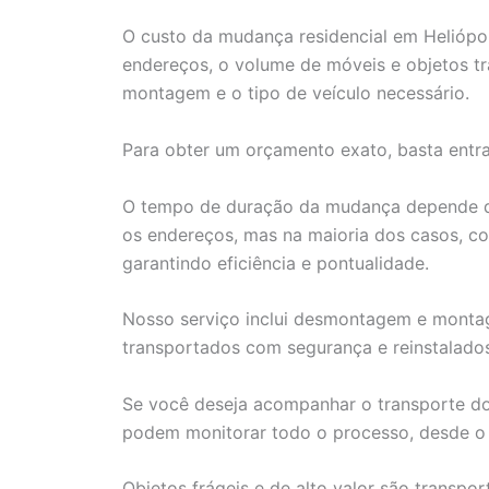
O custo da mudança residencial em Heliópol
endereços, o volume de móveis e objetos 
montagem e o tipo de veículo necessário.
Para obter um orçamento exato, basta entr
O tempo de duração da mudança depende de 
os endereços, mas na maioria dos casos, c
garantindo eficiência e pontualidade.
Nosso serviço inclui desmontagem e montag
transportados com segurança e reinstalado
Se você deseja acompanhar o transporte dos 
podem monitorar todo o processo, desde o 
Objetos frágeis e de alto valor são transpo