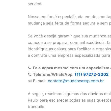
serviço.
Nossa equipe é especializada em desmonta
mudança seja feita de forma segura e sem 
Se você deseja garantir que sua mudança se
comece a se preparar com antecedência, faça
identifique as caixas para facilitar a organ
e contrate uma empresa especializada para 
📞
Fale agora mesmo com um especialista 
📞
Telefone/WhatsApp:
(11) 97272-3302
📧
E-mail:
contato@mudancassp.com.br
A seguir, reunimos algumas das dúvidas ma
Paulo para esclarecer todas as suas questõ
tranquilo.