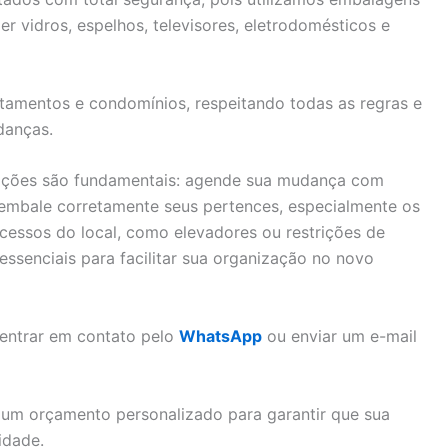
er vidros, espelhos, televisores, eletrodomésticos e
tamentos e condomínios, respeitando todas as regras e
danças.
dações são fundamentais: agende sua mudança com
, embale corretamente seus pertences, especialmente os
acessos do local, como elevadores ou restrições de
ssenciais para facilitar sua organização no novo
 entrar em contato pelo
WhatsApp
ou enviar um e-mail
um orçamento personalizado para garantir que sua
idade.