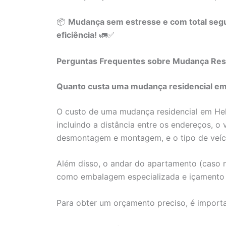
📦
Mudança sem estresse e com total segu
eficiência!
🚛✅
Perguntas Frequentes sobre Mudança Resi
Quanto custa uma mudança residencial em 
O custo de uma mudança residencial em Hel
incluindo a distância entre os endereços, o
desmontagem e montagem, e o tipo de veícu
Além disso, o andar do apartamento (caso n
como embalagem especializada e içamento d
Para obter um orçamento preciso, é import