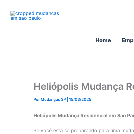
Ir
para
o
conteúdo
Home
Emp
Heliópolis Mudança R
Por
Mudanças SP
|
15/03/2025
Heliópolis Mudança Residencial em São Pau
Se você está se preparando para uma mudanç