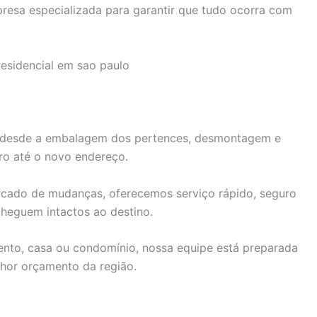
resa especializada para garantir que tudo ocorra com
, desde a embalagem dos pertences, desmontagem e
ro até o novo endereço.
rcado de mudanças, oferecemos serviço rápido, seguro
cheguem intactos ao destino.
nto, casa ou condomínio, nossa equipe está preparada
lhor orçamento da região.