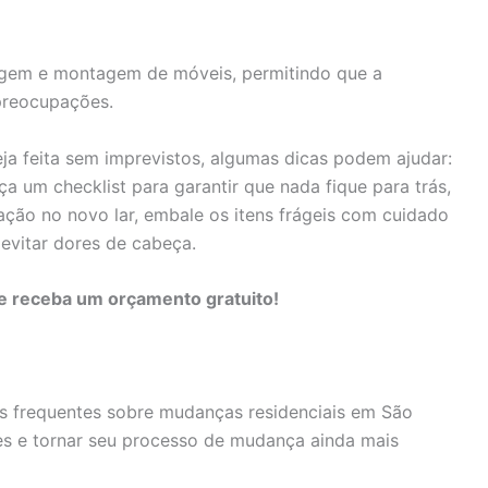
gem e montagem de móveis, permitindo que a
preocupações.
ja feita sem imprevistos, algumas dicas podem ajudar:
 um checklist para garantir que nada fique para trás,
ização no novo lar, embale os itens frágeis com cuidado
evitar dores de cabeça.
e receba um orçamento gratuito!
is frequentes sobre mudanças residenciais em São
es e tornar seu processo de mudança ainda mais