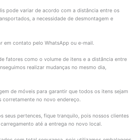
is pode variar de acordo com a distância entre os
transportados, a necessidade de desmontagem e
ar em contato pelo WhatsApp ou e-mail.
fatores como o volume de itens e a distância entre
onseguimos realizar mudanças no mesmo dia,
em de móveis para garantir que todos os itens sejam
s corretamente no novo endereço.
seus pertences, fique tranquilo, pois nossos clientes
carregamento até a entrega no novo local.
rtados com total segurança, pois utilizamos embalagens