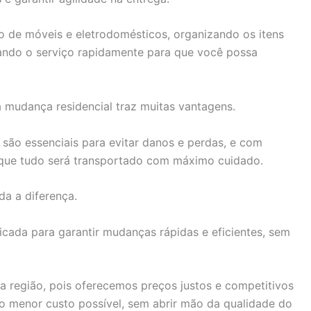
o de móveis e eletrodomésticos, organizando os itens
zando o serviço rapidamente para que você possa
a mudança residencial traz muitas vantagens.
são essenciais para evitar danos e perdas, e com
e que tudo será transportado com máximo cuidado.
da a diferença.
icada para garantir mudanças rápidas e eficientes, sem
 região, pois oferecemos preços justos e competitivos
o menor custo possível, sem abrir mão da qualidade do