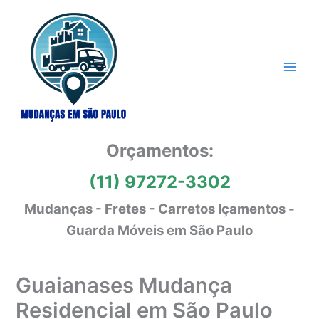
Ir
para
o
conteúdo
Orçamentos:
(11) 97272-3302
Mudanças - Fretes - Carretos Içamentos -
Guarda Móveis em São Paulo
Guaianases Mudança
Residencial em São Paulo