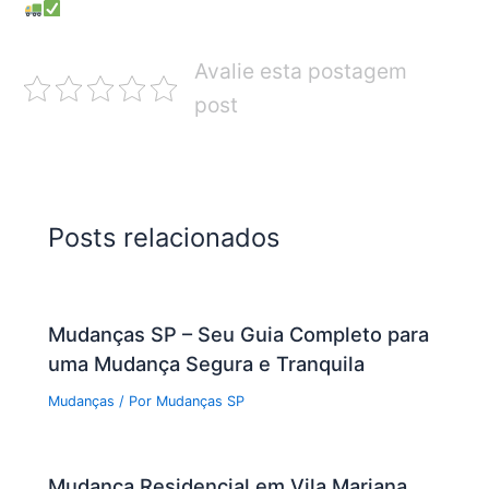
Avalie esta postagem
post
Posts relacionados
Mudanças SP – Seu Guia Completo para
uma Mudança Segura e Tranquila
Mudanças
/ Por
Mudanças SP
Mudança Residencial em Vila Mariana