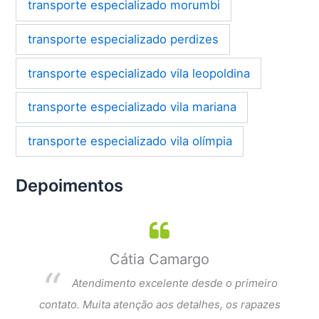
transporte especializado morumbi
transporte especializado perdizes
transporte especializado vila leopoldina
transporte especializado vila mariana
transporte especializado vila olímpia
Depoimentos
Cátia Camargo
per
Atendimento excelente desde o primeiro
dar a
contato. Muita atenção aos detalhes, os rapazes
Exce