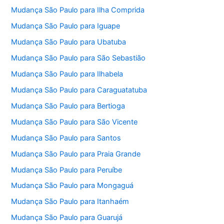
Mudança São Paulo para Ilha Comprida
Mudança São Paulo para Iguape
Mudança São Paulo para Ubatuba
Mudança São Paulo para São Sebastião
Mudança São Paulo para Ilhabela
Mudança São Paulo para Caraguatatuba
Mudança São Paulo para Bertioga
Mudança São Paulo para São Vicente
Mudança São Paulo para Santos
Mudança São Paulo para Praia Grande
Mudança São Paulo para Peruíbe
Mudança São Paulo para Mongaguá
Mudança São Paulo para Itanhaém
Mudança São Paulo para Guarujá