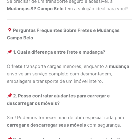
Se precisar de um transporte seguro e acessível, a
Mudanças SP Campo Belo
tem a solução ideal para você!
Perguntas Frequentes Sobre Fretes e Mudanças
Campo Belo
1. Qual a diferença entre frete e mudança?
O
frete
transporta cargas menores, enquanto a
mudança
envolve um serviço completo com desmontagem,
embalagem e transporte de um imóvel inteiro.
2. Posso contratar ajudantes para carregar e
descarregar os móveis?
Sim! Podemos fornecer mão de obra especializada para
carregar e descarregar seus móveis
com segurança.