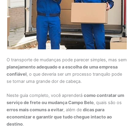
O transporte de mudanças pode parecer simples, mas sem
planejamento adequado e a escolha de uma empresa
confiável
, o que deveria ser um processo tranquilo pode
se tornar uma grande dor de cabeça.
Neste guia completo, você aprenderá
como contratar um
serviço de frete ou mudança Campo Belo
, quais são os
erros mais comuns a evitar
, além de
dicas para
economizar e garantir que tudo chegue intacto ao
destino
.