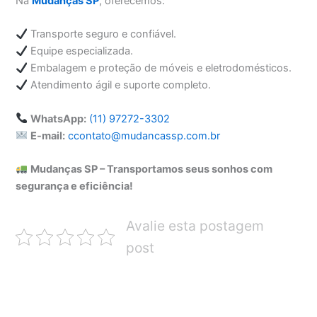
Na
Mudanças SP
, oferecemos:
Transporte seguro e confiável.
Equipe especializada.
Embalagem e proteção de móveis e eletrodomésticos.
Atendimento ágil e suporte completo.
WhatsApp:
(11) 97272-3302
E-mail:
c
contato@mudancassp.com.br
Mudanças SP – Transportamos seus sonhos com
segurança e eficiência!
Avalie esta postagem
post