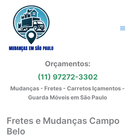
Ir
para
o
conteúdo
Orçamentos:
(11) 97272-3302
Mudanças - Fretes - Carretos Içamentos -
Guarda Móveis em São Paulo
Fretes e Mudanças Campo
Belo