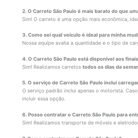
2. O Carreto São Paulo é mais barato do que 
Sim! O carreto é uma opção mais econômica, ide
3. Como sei qual veículo é ideal para minha mu
Nossa equipe avalia a quantidade e o tipo de car
4. O Carreto São Paulo está disponível aos fina
Sim! Realizamos carretos
todos os dias da seman
5. O serviço de Carreto São Paulo inclui carre
O serviço padrão inclui apenas o motorista. Cas
incluir essa opção.
6. Posso contratar o Carreto São Paulo para ent
Sim! Realizamos transporte de móveis e eletrod