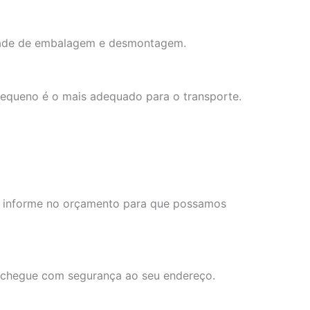
idade de embalagem e desmontagem.
 pequeno é o mais adequado para o transporte.
ns, informe no orçamento para que possamos
a chegue com segurança ao seu endereço.