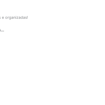
 e organizadas!
s…