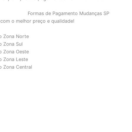
 com o melhor preço e qualidade!
o Zona Norte
o Zona Sul
o Zona Oeste
o Zona Leste
o Zona Central