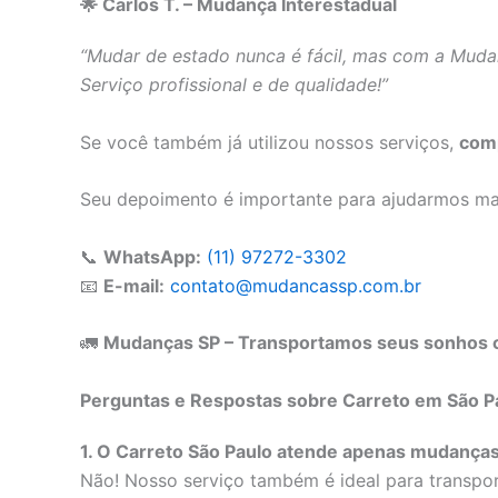
🌟 Carlos T. – Mudança Interestadual
“Mudar de estado nunca é fácil, mas com a Mudan
Serviço profissional e de qualidade!”
Se você também já utilizou nossos serviços,
comp
Seu depoimento é importante para ajudarmos m
📞
WhatsApp:
(11) 97272-3302
📧
E-mail:
contato@mudancassp.com.br
🚛
Mudanças SP – Transportamos seus sonhos c
Perguntas e Respostas sobre Carreto em São P
1. O Carreto São Paulo atende apenas mudanças
Não! Nosso serviço também é ideal para transpor