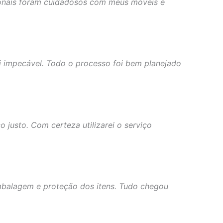
ionais foram cuidadosos com meus móveis e
 impecável. Todo o processo foi bem planejado
 justo. Com certeza utilizarei o serviço
mbalagem e proteção dos itens. Tudo chegou