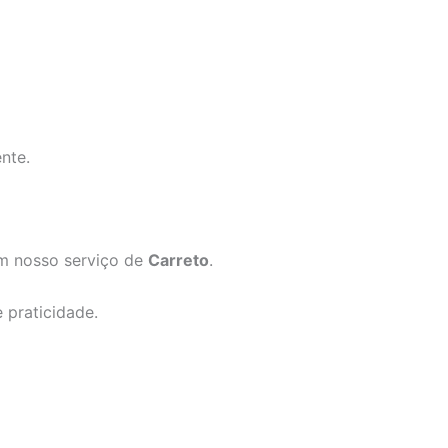
nte.
om nosso serviço de
Carreto
.
 praticidade.