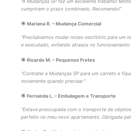
“A Mudanças SP fez um excelente trabalho! Minh
cumpriram o prazo combinado. Recomendo!”
🌟 Mariana R. – Mudança Comercial
“Precisávamos mudar nosso escritório para um n
e executado, evitando atrasos no funcionamento
🌟 Ricardo M. – Pequenos Fretes
“Contratei a Mudanças SP para um carreto e fique
novamente quando precisar.”
🌟 Fernanda L. – Embalagem e Transporte
“Estava preocupada com o transporte de objetos
perfeito no meu novo apartamento. Obrigada pel