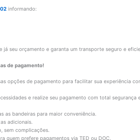
302
informando:
e já seu orçamento e garanta um transporte seguro e eficie
mas de pagamento!
s opções de pagamento para facilitar sua experiência c
cessidades e realize seu pagamento com total segurança e
s as bandeiras para maior conveniência.
as adicionais.
o, sem complicações.
ara quem prefere pagamentos via TED ou DOC.