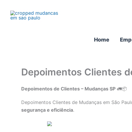
Ir
para
o
conteúdo
Home
Emp
Depoimentos Clientes 
Depoimentos de Clientes – Mudanças SP
🚛📦
Depoimentos Clientes de Mudanças em São Paulo,
segurança e eficiência
.