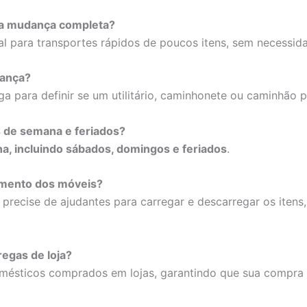
uma mudança completa?
al para transportes rápidos de poucos itens, sem necess
dança?
ga para definir se um utilitário, caminhonete ou caminhão
is de semana e feriados?
a, incluindo sábados, domingos e feriados
.
gamento dos móveis?
o precise de ajudantes para carregar e descarregar os ite
regas de loja?
omésticos comprados em lojas, garantindo que sua compr