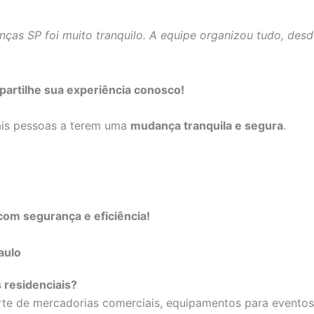
ças SP foi muito tranquilo. A equipe organizou tudo, des
artilhe sua experiência conosco!
ais pessoas a terem uma
mudança tranquila e segura
.
om segurança e eficiência!
aulo
 residenciais?
te de mercadorias comerciais, equipamentos para eventos, 