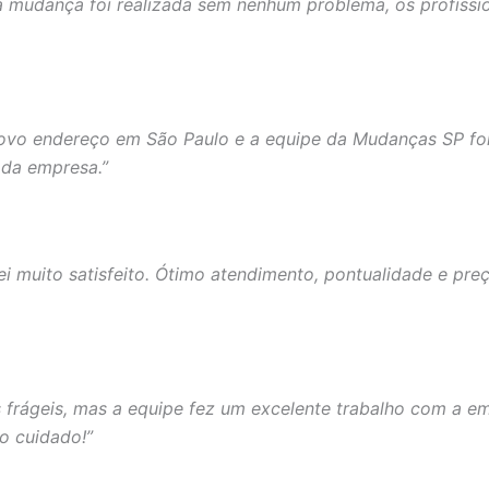
a mudança foi realizada sem nenhum problema, os profiss
ovo endereço em São Paulo e a equipe da Mudanças SP foi
 da empresa.”
i muito satisfeito. Ótimo atendimento, pontualidade e preço
 frágeis, mas a equipe fez um excelente trabalho com a e
o cuidado!”