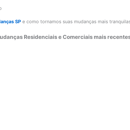
o
anças SP
e como tornamos suas mudanças mais tranquilas
udanças Residenciais e Comerciais mais recente