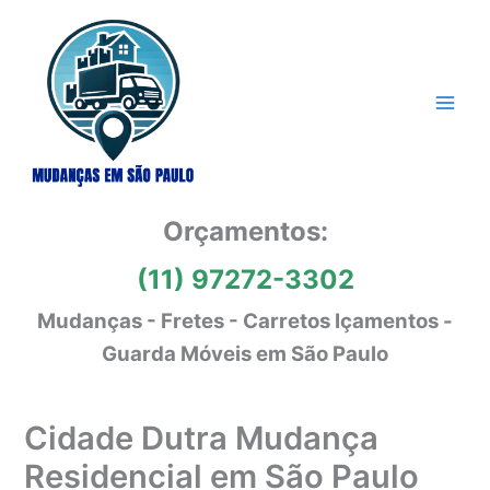
Ir
para
o
conteúdo
Orçamentos:
(11) 97272-3302
Mudanças - Fretes - Carretos Içamentos -
Guarda Móveis em São Paulo
Cidade Dutra Mudança
Residencial em São Paulo