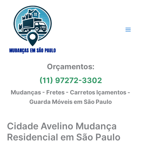
Ir
para
o
conteúdo
Orçamentos:
(11) 97272-3302
Mudanças - Fretes - Carretos Içamentos -
Guarda Móveis em São Paulo
Cidade Avelino Mudança
Residencial em São Paulo