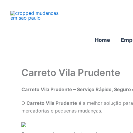
Ir
para
o
conteúdo
Home
Emp
Carreto Vila Prudente
Carreto Vila Prudente – Serviço Rápido, Seguro
O
Carreto Vila Prudente
é a melhor solução para
mercadorias e pequenas mudanças.