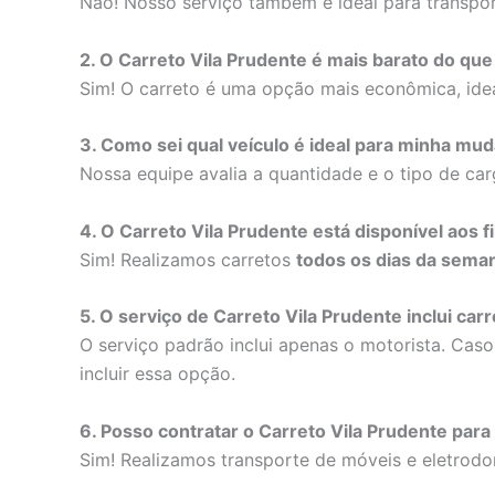
Não! Nosso serviço também é ideal para transpor
2. O Carreto Vila Prudente é mais barato do q
Sim! O carreto é uma opção mais econômica, ide
3. Como sei qual veículo é ideal para minha mu
Nossa equipe avalia a quantidade e o tipo de car
4. O Carreto Vila Prudente está disponível aos 
Sim! Realizamos carretos
todos os dias da seman
5. O serviço de Carreto Vila Prudente inclui c
O serviço padrão inclui apenas o motorista. Cas
incluir essa opção.
6. Posso contratar o Carreto Vila Prudente para
Sim! Realizamos transporte de móveis e eletrod