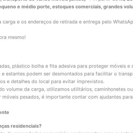
equeno e médio porte, estoques comerciais, grandes vo
 carga e os endereços de retirada e entrega pelo WhatsAp
gora mesmo!
adas, plástico bolha e fita adesiva para proteger móveis e 
e estantes podem ser desmontados para facilitar o transp
os e detalhes do local para evitar imprevistos.
 volume da carga, utilizamos utilitários, caminhonetes o
 móveis pesados, é importante contar com ajudantes para 
ente
nças residenciais?