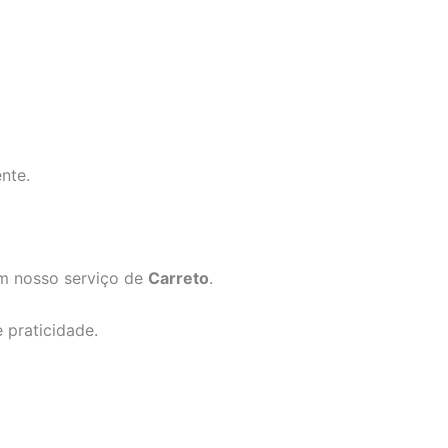
nte.
om nosso serviço de
Carreto
.
 praticidade.