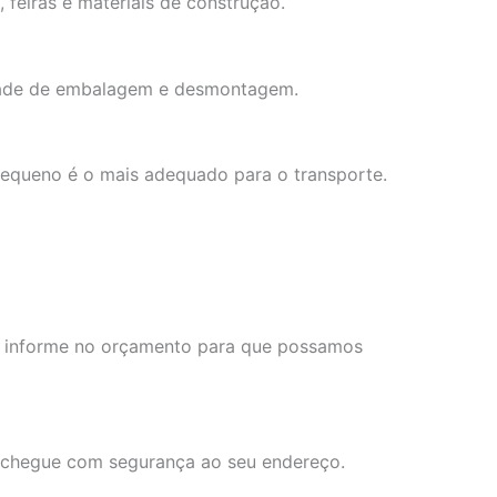
feiras e materiais de construção.
idade de embalagem e desmontagem.
 pequeno é o mais adequado para o transporte.
ns, informe no orçamento para que possamos
a chegue com segurança ao seu endereço.