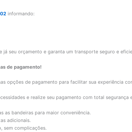
302
informando:
e já seu orçamento e garanta um transporte seguro e eficie
mas de pagamento!
s opções de pagamento para facilitar sua experiência c
cessidades e realize seu pagamento com total segurança e
s as bandeiras para maior conveniência.
as adicionais.
o, sem complicações.