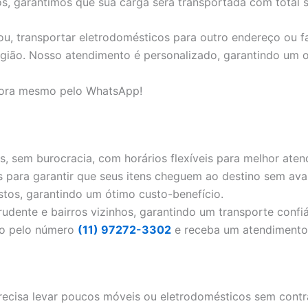
, garantimos que sua carga será transportada com total s
u, transportar eletrodomésticos para outro endereço ou f
gião. Nosso atendimento é personalizado, garantindo um o
gora mesmo pelo WhatsApp!
s, sem burocracia, com horários flexíveis para melhor aten
 para garantir que seus itens cheguem ao destino sem avar
tos, garantindo um ótimo custo-benefício.
udente e bairros vizinhos, garantindo um transporte confiá
to pelo número
(11) 97272-3302
e receba um atendimento 
ecisa levar poucos móveis ou eletrodomésticos sem contr