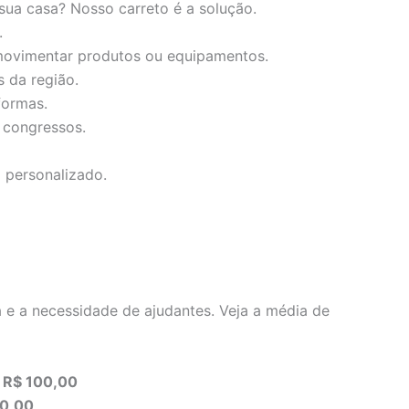
sua casa? Nosso carreto é a solução.
.
 movimentar produtos ou equipamentos.
 da região.
formas.
 congressos.
o personalizado.
 e a necessidade de ajudantes. Veja a média de
e
R$ 100,00
50,00