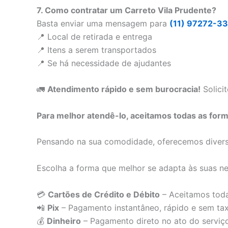
7. Como contratar um Carreto Vila Prudente?
Basta enviar uma mensagem para
(11) 97272-3
📍 Local de retirada e entrega
📍 Itens a serem transportados
📍 Se há necessidade de ajudantes
🚛
Atendimento rápido e sem burocracia!
Solicit
Para melhor atendê-lo, aceitamos todas as for
Pensando na sua comodidade, oferecemos diversa
Escolha a forma que melhor se adapta às suas ne
💳
Cartões de Crédito e Débito
– Aceitamos toda
📲
Pix
– Pagamento instantâneo, rápido e sem tax
💰
Dinheiro
– Pagamento direto no ato do serviç