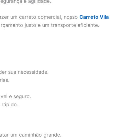
egurança e agilidade.
azer um carreto comercial, nosso
Carreto Vila
rçamento justo e um transporte eficiente.
der sua necessidade.
ias.
vel e seguro.
rápido.
atar um caminhão grande.