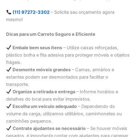
(11) 97272-3302
– Solicite seu orçamento agora
mesmo!
Dicas para um Carreto Seguro e Eficiente
Embale bem seus itens
– Utilize caixas reforçadas,
plástico bolha e fita adesiva para proteger móveis e objetos
frágeis.
Desmonte móveis grandes
– Camas, armários e
estantes podem ser desmontados para facilitar o
transporte.
Organize a retirada e entrega
– Informe horários e
detalhes do local para evitar imprevistos.
Escolha um veículo adequado
– Dependendo do
volume da carga, utilizamos utilitários, caminhonetes ou
caminhões pequenos.
Contrate ajudantes se necessário
– Se houver móveis
pesados, é importante contar com ajudantes para carregar