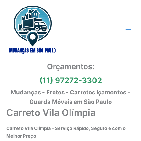
Ir
para
o
conteúdo
Orçamentos:
(11) 97272-3302
Mudanças - Fretes - Carretos Içamentos -
Guarda Móveis em São Paulo
Carreto Vila Olímpia
Carreto Vila Olímpia – Serviço Rápido, Seguro e com o
Melhor Preço