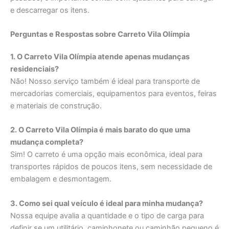
e descarregar os itens.
Perguntas e Respostas sobre Carreto Vila Olímpia
1. O Carreto Vila Olímpia atende apenas mudanças
residenciais?
Não! Nosso serviço também é ideal para transporte de
mercadorias comerciais, equipamentos para eventos, feiras
e materiais de construção.
2. O Carreto Vila Olímpia é mais barato do que uma
mudança completa?
Sim! O carreto é uma opção mais econômica, ideal para
transportes rápidos de poucos itens, sem necessidade de
embalagem e desmontagem.
3. Como sei qual veículo é ideal para minha mudança?
Nossa equipe avalia a quantidade e o tipo de carga para
definir se um utilitário, caminhonete ou caminhão pequeno é