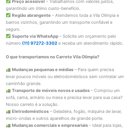
Preço acessível
– Trabalhamos com valores justos,
garantindo um ótimo custo-benefício.
Região abrangente
– Atendemos toda a Vila Olímpia e
bairros vizinhos, garantindo um transporte confiável e
seguro.
Suporte via WhatsApp
– Solicite um orçamento pelo
número
(11) 97272-3302
e receba um atendimento rápido.
O que transportamos no Carreto Vila Olímpia?
Mudanças pequenas e médias
– Para quem precisa
levar poucos móveis ou eletrodomésticos sem contratar um
caminhão grande.
Transporte de móveis novos e usados
– Comprou um
sofá, cama, armário ou mesa e precisa levar para sua casa?
Nosso carreto é a solução.
Eletrodomésticos
– Geladeira, fogão, máquina de lavar,
micro-ondas e outros aparelhos de grande porte.
Mudanças comerciais e empresariais
– Ideal para lojas,