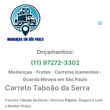
Ir
para
o
conteúdo
Orçamentos:
(11) 97272-3302
Mudanças - Fretes - Carretos Içamentos -
Guarda Móveis em São Paulo
Carreto Taboão da Serra
Carreto Taboão da Serra – Serviço Rápido, Seguro e com
o Melhor Preço