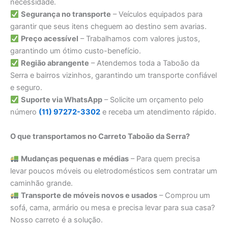
necessidade.
Segurança no transporte
– Veículos equipados para
garantir que seus itens cheguem ao destino sem avarias.
Preço acessível
– Trabalhamos com valores justos,
garantindo um ótimo custo-benefício.
Região abrangente
– Atendemos toda a Taboão da
Serra e bairros vizinhos, garantindo um transporte confiável
e seguro.
Suporte via WhatsApp
– Solicite um orçamento pelo
número
(11) 97272-3302
e receba um atendimento rápido.
O que transportamos no Carreto Taboão da Serra?
Mudanças pequenas e médias
– Para quem precisa
levar poucos móveis ou eletrodomésticos sem contratar um
caminhão grande.
Transporte de móveis novos e usados
– Comprou um
sofá, cama, armário ou mesa e precisa levar para sua casa?
Nosso carreto é a solução.