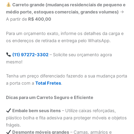
Carreto grande (mudanças residenciais de pequeno e
médio porte, estoques comerciais, grandes volumes)
→
A partir de
R$ 400,00
Para um orçamento exato, informe os detalhes da carga e
os endereços de retirada e entrega pelo WhatsApp.
(11) 97272-3302
– Solicite seu orçamento agora
mesmo!
Tenha um preço diferenciado fazendo a sua mudança porta
a porta com a
Total Fretes
.
Dicas para um Carreto Seguro e Eficiente
Embale bem seus itens
– Utilize caixas reforçadas,
plástico bolha e fita adesiva para proteger móveis e objetos
frágeis.
Desmonte móveis grandes
– Camas, armários e