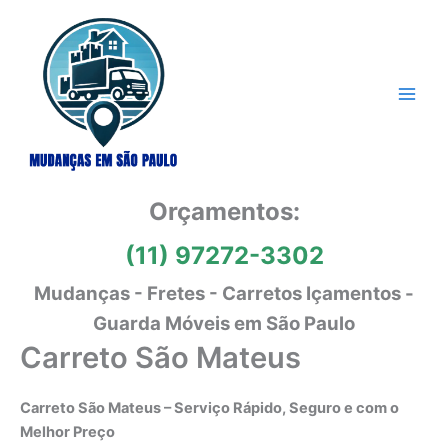
Ir
para
o
conteúdo
Orçamentos:
(11) 97272-3302
Mudanças - Fretes - Carretos Içamentos -
Guarda Móveis em São Paulo
Carreto São Mateus
Carreto São Mateus – Serviço Rápido, Seguro e com o
Melhor Preço