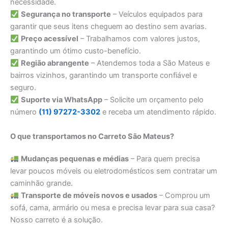
necessidade.
Segurança no transporte
– Veículos equipados para
garantir que seus itens cheguem ao destino sem avarias.
Preço acessível
– Trabalhamos com valores justos,
garantindo um ótimo custo-benefício.
Região abrangente
– Atendemos toda a São Mateus e
bairros vizinhos, garantindo um transporte confiável e
seguro.
Suporte via WhatsApp
– Solicite um orçamento pelo
número
(11) 97272-3302
e receba um atendimento rápido.
O que transportamos no Carreto São Mateus?
Mudanças pequenas e médias
– Para quem precisa
levar poucos móveis ou eletrodomésticos sem contratar um
caminhão grande.
Transporte de móveis novos e usados
– Comprou um
sofá, cama, armário ou mesa e precisa levar para sua casa?
Nosso carreto é a solução.