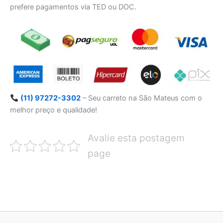
prefere pagamentos via TED ou DOC.
(11) 97272-3302
– Seu carreto na São Mateus com o
melhor preço e qualidade!
Avalie esta postagem
page