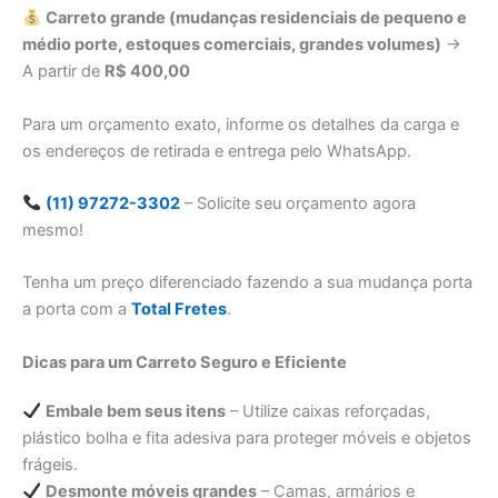
Carreto grande (mudanças residenciais de pequeno e
médio porte, estoques comerciais, grandes volumes)
→
A partir de
R$ 400,00
Para um orçamento exato, informe os detalhes da carga e
os endereços de retirada e entrega pelo WhatsApp.
(11) 97272-3302
– Solicite seu orçamento agora
mesmo!
Tenha um preço diferenciado fazendo a sua mudança porta
a porta com a
Total Fretes
.
Dicas para um Carreto Seguro e Eficiente
Embale bem seus itens
– Utilize caixas reforçadas,
plástico bolha e fita adesiva para proteger móveis e objetos
frágeis.
Desmonte móveis grandes
– Camas, armários e