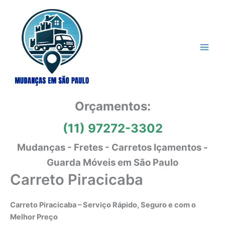
Ir
para
o
conteúdo
Orçamentos:
(11) 97272-3302
Mudanças - Fretes - Carretos Içamentos -
Guarda Móveis em São Paulo
Carreto Piracicaba
Carreto Piracicaba – Serviço Rápido, Seguro e com o
Melhor Preço