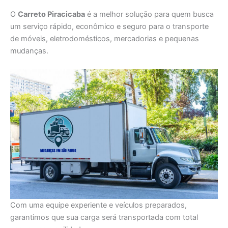
O
Carreto Piracicaba
é a melhor solução para quem busca
um serviço rápido, econômico e seguro para o transporte
de móveis, eletrodomésticos, mercadorias e pequenas
mudanças.
Com uma equipe experiente e veículos preparados,
garantimos que sua carga será transportada com total