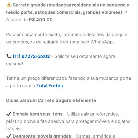
Carreto grande (mudanças residenciais de pequeno e
médio porte, estoques comerciais, grandes volumes)
→
A partir de
R$ 400,00
Para um orçamento exato, informe os detalhes da carga e
os endereços de retirada e entrega pelo WhatsApp.
(11) 97272-3302
– Solicite seu orçamento agora
mesmo!
Tenha um preço diferenciado fazendo a sua mudança porta
a porta com a
Total Fretes
.
Dicas para um Carreto Seguro e Eficiente
Embale bem seus itens
– Utilize caixas reforçadas,
plástico bolha e fita adesiva para proteger móveis e objetos
frágeis.
Desmonte móveis grandes
– Camas, armários e