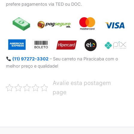
prefere pagamentos via TED ou DOC.
(11) 97272-3302
– Seu carreto na Piracicaba com o
melhor preço e qualidade!
Avalie esta postagem
page