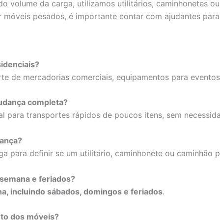
 volume da carga, utilizamos utilitários, caminhonetes o
 móveis pesados, é importante contar com ajudantes para 
idenciais?
te de mercadorias comerciais, equipamentos para eventos, 
mudança completa?
al para transportes rápidos de poucos itens, sem necess
dança?
ga para definir se um utilitário, caminhonete ou caminhão
e semana e feriados?
a, incluindo sábados, domingos e feriados
.
nto dos móveis?