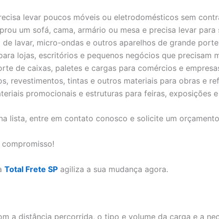
ecisa levar poucos móveis ou eletrodomésticos sem contr
rou um sofá, cama, armário ou mesa e precisa levar para 
 de lavar, micro-ondas e outros aparelhos de grande porte
 para lojas, escritórios e pequenos negócios que precisam
rte de caixas, paletes e cargas para comércios e empresas
, revestimentos, tintas e outros materiais para obras e re
riais promocionais e estruturas para feiras, exposições e
na lista, entre em contato conosco e solicite um orçament
m compromisso!
 a
Total Frete SP
agiliza a sua mudança agora.
 a distância percorrida, o tipo e volume da carga e a nec