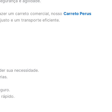
egurança e agilidade.
azer um carreto comercial, nosso
Carreto Perus
usto e um transporte eficiente.
der sua necessidade.
ias.
eguro.
rápido.