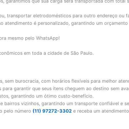
, garantimos que sua carga será transportada com total s
u, transportar eletrodomésticos para outro endereço ou f
so atendimento é personalizado, garantindo um orçamento j
gora mesmo pelo WhatsApp!
 econômicos em toda a cidade de São Paulo.
s, sem burocracia, com horários flexíveis para melhor aten
 para garantir que seus itens cheguem ao destino sem avar
tos, garantindo um ótimo custo-benefício.
 bairros vizinhos, garantindo um transporte confiável e s
to pelo número
(11) 97272-3302
e receba um atendimento 