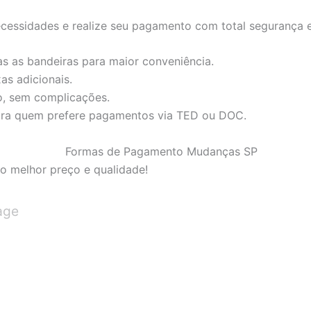
cessidades e realize seu pagamento com total segurança e
s as bandeiras para maior conveniência.
as adicionais.
o, sem complicações.
ara quem prefere pagamentos via TED ou DOC.
o melhor preço e qualidade!
age