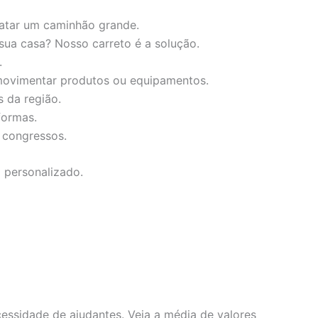
atar um caminhão grande.
sua casa? Nosso carreto é a solução.
.
 movimentar produtos ou equipamentos.
 da região.
formas.
 congressos.
o personalizado.
essidade de ajudantes. Veja a média de valores