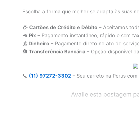
Escolha a forma que melhor se adapta às suas ne
💳
Cartões de Crédito e Débito
– Aceitamos toda
📲
Pix
– Pagamento instantâneo, rápido e sem tax
💰
Dinheiro
– Pagamento direto no ato do serviç
🏦
Transferência Bancária
– Opção disponível p
📞
(11) 97272-3302
– Seu carreto na Perus com 
Avalie esta postagem p