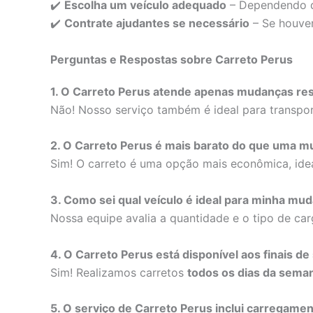
✔️
Escolha um veículo adequado
– Dependendo do
✔️
Contrate ajudantes se necessário
– Se houver
Perguntas e Respostas sobre Carreto Perus
1. O Carreto Perus atende apenas mudanças res
Não! Nosso serviço também é ideal para transpor
2. O Carreto Perus é mais barato do que uma 
Sim! O carreto é uma opção mais econômica, ide
3. Como sei qual veículo é ideal para minha mu
Nossa equipe avalia a quantidade e o tipo de car
4. O Carreto Perus está disponível aos finais d
Sim! Realizamos carretos
todos os dias da seman
5. O serviço de Carreto Perus inclui carregame