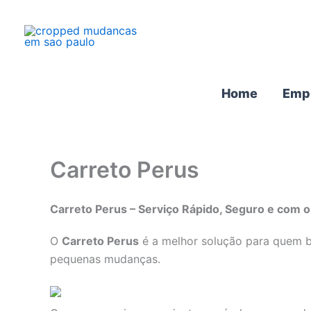
Ir
para
o
conteúdo
Home
Emp
Carreto Perus
Carreto Perus – Serviço Rápido, Seguro e com 
O
Carreto Perus
é a melhor solução para quem b
pequenas mudanças.