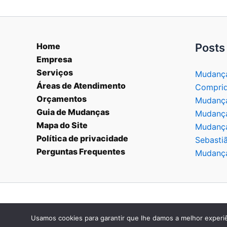
Home
Posts
Empresa
Serviços
Mudança
Áreas de Atendimento
Compri
Orçamentos
Mudança
Guia de Mudanças
Mudança
Mapa do Site
Mudança
Política de privacidade
Sebasti
Perguntas Frequentes
Mudança
Usamos cookies para garantir que lhe damos a melhor experiê