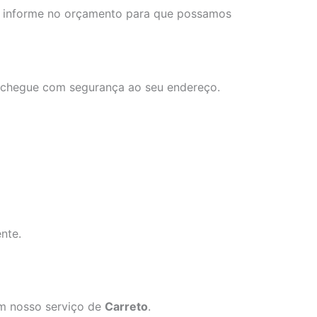
ns, informe no orçamento para que possamos
a chegue com segurança ao seu endereço.
nte.
om nosso serviço de
Carreto
.