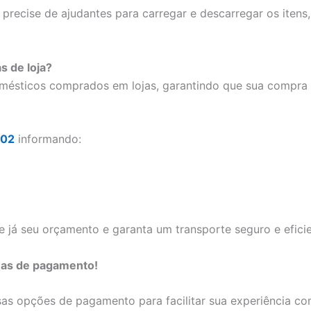
o precise de ajudantes para carregar e descarregar os ite
s de loja?
omésticos comprados em lojas, garantindo que sua compr
302
informando:
e já seu orçamento e garanta um transporte seguro e eficie
mas de pagamento!
s opções de pagamento para facilitar sua experiência c