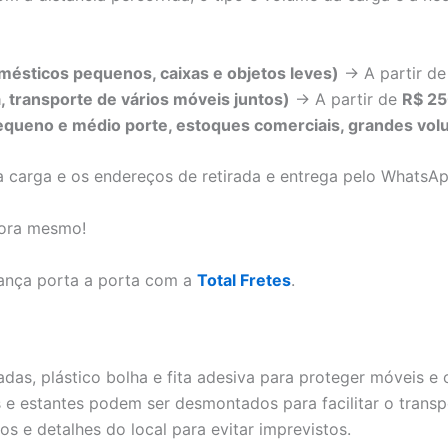
ésticos pequenos, caixas e objetos leves)
→ A partir d
, transporte de vários móveis juntos)
→ A partir de
R$ 2
equeno e médio porte, estoques comerciais, grandes vo
 carga e os endereços de retirada e entrega pelo WhatsAp
gora mesmo!
ança porta a porta com a
Total Fretes
.
adas, plástico bolha e fita adesiva para proteger móveis e 
e estantes podem ser desmontados para facilitar o transp
os e detalhes do local para evitar imprevistos.