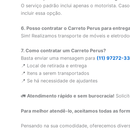
O serviço padrão inclui apenas o motorista. Cas
incluir essa opção.
6. Posso contratar o Carreto Perus para entrega
Sim! Realizamos transporte de móveis e eletrod
7. Como contratar um Carreto Perus?
Basta enviar uma mensagem para
(11) 97272-3
📍 Local de retirada e entrega
📍 Itens a serem transportados
📍 Se há necessidade de ajudantes
🚛
Atendimento rápido e sem burocracia!
Solicit
Para melhor atendê-lo, aceitamos todas as for
Pensando na sua comodidade, oferecemos diversa