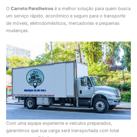
O
Carreto Parelheiros
é a melhor solução para quem busca
um serviço rápido, econômico e seguro para o transporte
de móveis, eletrodomésticos, mercadorias e pequenas
mudanças.
Com uma equipe experiente e veículos preparados,
garantimos que sua carga será transportada com total