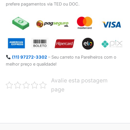
prefere pagamentos via TED ou DOC.
(11) 97272-3302
– Seu carreto na Parelheiros com o
melhor preço e qualidade!
Avalie esta postagem
page