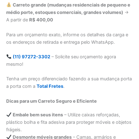
Carreto grande (mudanças residenciais de pequeno e
médio porte, estoques comerciais, grandes volumes)
→
A partir de
R$ 400,00
Para um orçamento exato, informe os detalhes da carga e
os endereços de retirada e entrega pelo WhatsApp.
(11) 97272-3302
– Solicite seu orçamento agora
mesmo!
Tenha um preço diferenciado fazendo a sua mudança porta
a porta com a
Total Fretes
.
Dicas para um Carreto Seguro e Eficiente
Embale bem seus itens
– Utilize caixas reforçadas,
plástico bolha e fita adesiva para proteger móveis e objetos
frágeis.
Desmonte móveis grandes
– Camas, armários e