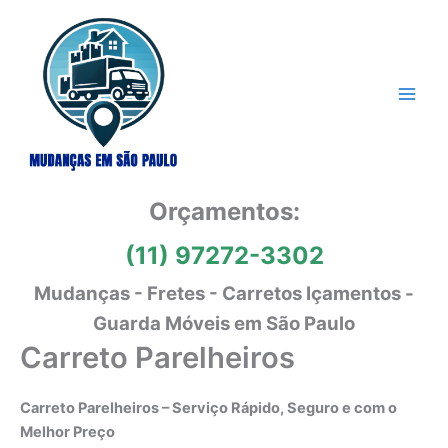
Ir
para
o
conteúdo
Orçamentos:
(11) 97272-3302
Mudanças - Fretes - Carretos Içamentos -
Guarda Móveis em São Paulo
Carreto Parelheiros
Carreto Parelheiros – Serviço Rápido, Seguro e com o
Melhor Preço