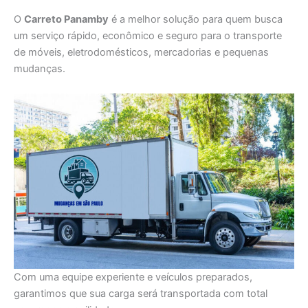
O
Carreto Panamby
é a melhor solução para quem busca
um serviço rápido, econômico e seguro para o transporte
de móveis, eletrodomésticos, mercadorias e pequenas
mudanças.
Com uma equipe experiente e veículos preparados,
garantimos que sua carga será transportada com total