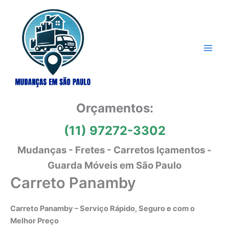
Ir
para
o
conteúdo
Orçamentos:
(11) 97272-3302
Mudanças - Fretes - Carretos Içamentos -
Guarda Móveis em São Paulo
Carreto Panamby
Carreto Panamby – Serviço Rápido, Seguro e com o
Melhor Preço