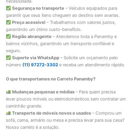
necessidade.
Segurança no transporte
– Veículos equipados para
garantir que seus itens cheguem ao destino sem avarias.
Preço acessível
– Trabalhamos com valores justos,
garantindo um ótimo custo-benefício.
Região abrangente
– Atendemos toda a Panamby e
bairros vizinhos, garantindo um transporte confiável e
seguro.
Suporte via WhatsApp
– Solicite um orçamento pelo
número
(11) 97272-3302
e receba um atendimento rápido.
O que transportamos no Carreto Panamby?
Mudanças pequenas e médias
– Para quem precisa
levar poucos móveis ou eletrodomésticos sem contratar um
caminhão grande.
Transporte de móveis novos e usados
– Comprou um
sofá, cama, armário ou mesa e precisa levar para sua casa?
Nosso carreto é a solução.