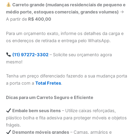
Carreto grande (mudanças residenciais de pequeno e
médio porte, estoques comerciais, grandes volumes)
→
A partir de
R$ 400,00
Para um orçamento exato, informe os detalhes da carga e
os endereços de retirada e entrega pelo WhatsApp.
(11) 97272-3302
– Solicite seu orçamento agora
mesmo!
Tenha um preço diferenciado fazendo a sua mudança porta
a porta com a
Total Fretes
.
Dicas para um Carreto Seguro e Eficiente
Embale bem seus itens
– Utilize caixas reforçadas,
plástico bolha e fita adesiva para proteger móveis e objetos
frágeis.
Desmonte móveis grandes
– Camas, armários e