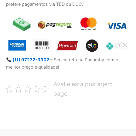
prefere pagamentos via TED ou DOC.
(11) 97272-3302
– Seu carreto na Panamby com o
melhor preço e qualidade!
Avalie esta postagem
page