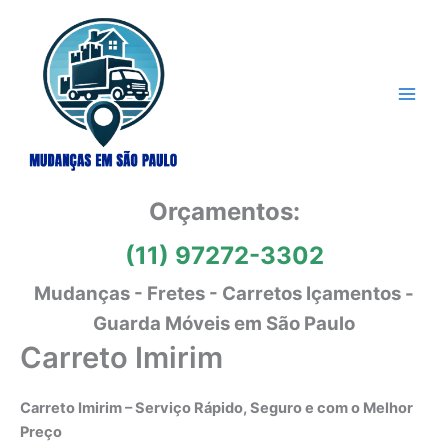
Ir
para
o
conteúdo
Orçamentos:
(11) 97272-3302
Mudanças - Fretes - Carretos Içamentos -
Guarda Móveis em São Paulo
Carreto Imirim
Carreto Imirim – Serviço Rápido, Seguro e com o Melhor
Preço