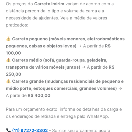
Os preços do
Carreto Imirim
variam de acordo com a
distância percorrida, o tipo e volume da carga e a
necessidade de ajudantes. Veja a média de valores
praticados:
Carreto pequeno (móveis menores, eletrodomésticos
pequenos, caixas e objetos leves)
→ A partir de
R$
100,00
Carreto médio (sofá, guarda-roupa, geladeira,
transporte de vários móveis juntos)
→ A partir de
R$
250,00
Carreto grande (mudanças residenciais de pequeno e
médio porte, estoques comerciais, grandes volumes)
→
A partir de
R$ 400,00
Para um orçamento exato, informe os detalhes da carga e
os endereços de retirada e entrega pelo WhatsApp.
(11) 97272-3302
– Solicite seu orçamento agora