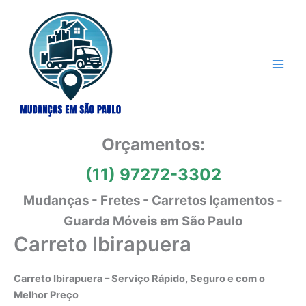
Ir
para
o
conteúdo
Orçamentos:
(11) 97272-3302
Mudanças - Fretes - Carretos Içamentos -
Guarda Móveis em São Paulo
Carreto Ibirapuera
Carreto Ibirapuera – Serviço Rápido, Seguro e com o
Melhor Preço