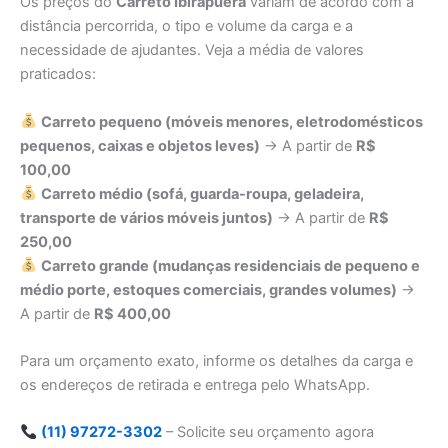
Os preços do
Carreto Ibirapuera
variam de acordo com a
distância percorrida, o tipo e volume da carga e a
necessidade de ajudantes. Veja a média de valores
praticados:
Carreto pequeno (móveis menores, eletrodomésticos
pequenos, caixas e objetos leves)
→ A partir de
R$
100,00
Carreto médio (sofá, guarda-roupa, geladeira,
transporte de vários móveis juntos)
→ A partir de
R$
250,00
Carreto grande (mudanças residenciais de pequeno e
médio porte, estoques comerciais, grandes volumes)
→
A partir de
R$ 400,00
Para um orçamento exato, informe os detalhes da carga e
os endereços de retirada e entrega pelo WhatsApp.
(11) 97272-3302
– Solicite seu orçamento agora