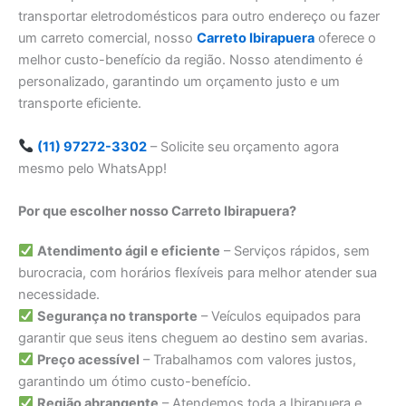
transportar eletrodomésticos para outro endereço ou fazer
um carreto comercial, nosso
Carreto Ibirapuera
oferece o
melhor custo-benefício da região. Nosso atendimento é
personalizado, garantindo um orçamento justo e um
transporte eficiente.
(11) 97272-3302
– Solicite seu orçamento agora
mesmo pelo WhatsApp!
Por que escolher nosso Carreto Ibirapuera?
Atendimento ágil e eficiente
– Serviços rápidos, sem
burocracia, com horários flexíveis para melhor atender sua
necessidade.
Segurança no transporte
– Veículos equipados para
garantir que seus itens cheguem ao destino sem avarias.
Preço acessível
– Trabalhamos com valores justos,
garantindo um ótimo custo-benefício.
Região abrangente
– Atendemos toda a Ibirapuera e