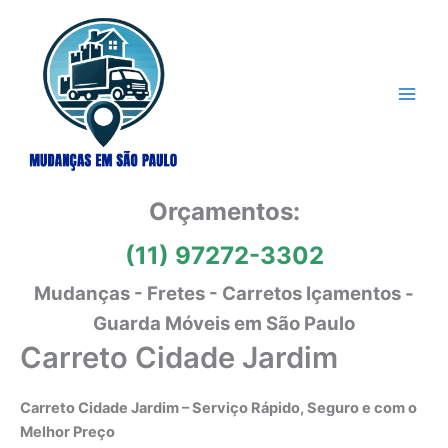
Ir
para
o
conteúdo
Orçamentos:
(11) 97272-3302
Mudanças - Fretes - Carretos Içamentos -
Guarda Móveis em São Paulo
Carreto Cidade Jardim
Carreto Cidade Jardim – Serviço Rápido, Seguro e com o
Melhor Preço