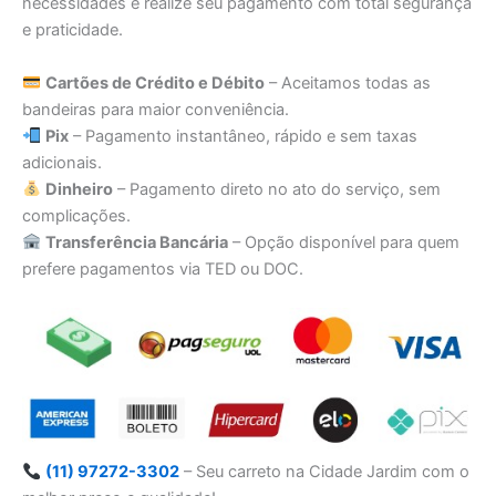
necessidades e realize seu pagamento com total segurança
e praticidade.
Cartões de Crédito e Débito
– Aceitamos todas as
bandeiras para maior conveniência.
Pix
– Pagamento instantâneo, rápido e sem taxas
adicionais.
Dinheiro
– Pagamento direto no ato do serviço, sem
complicações.
Transferência Bancária
– Opção disponível para quem
prefere pagamentos via TED ou DOC.
(11) 97272-3302
– Seu carreto na Cidade Jardim com o