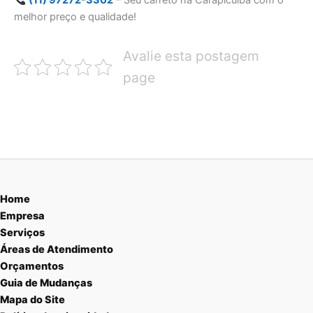
(11) 97272-3302
– Seu carreto na Carapicuíba com o
melhor preço e qualidade!
Avalie esta postagem
page
Home
Empresa
Serviços
Áreas de Atendimento
Orçamentos
Guia de Mudanças
Mapa do Site