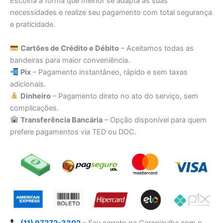
Escolha a forma que melhor se adapta às suas
necessidades e realize seu pagamento com total segurança
e praticidade.
Cartões de Crédito e Débito
– Aceitamos todas as
bandeiras para maior conveniência.
Pix
– Pagamento instantâneo, rápido e sem taxas
adicionais.
Dinheiro
– Pagamento direto no ato do serviço, sem
complicações.
Transferência Bancária
– Opção disponível para quem
prefere pagamentos via TED ou DOC.