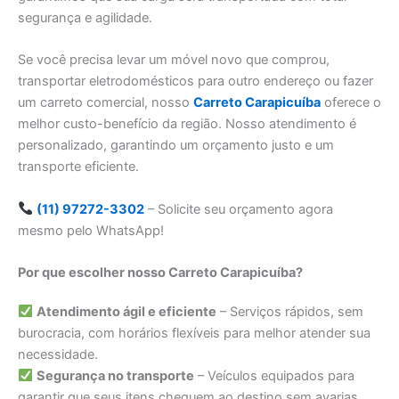
segurança e agilidade.
Se você precisa levar um móvel novo que comprou,
transportar eletrodomésticos para outro endereço ou fazer
um carreto comercial, nosso
Carreto Carapicuíba
oferece o
melhor custo-benefício da região. Nosso atendimento é
personalizado, garantindo um orçamento justo e um
transporte eficiente.
(11) 97272-3302
– Solicite seu orçamento agora
mesmo pelo WhatsApp!
Por que escolher nosso Carreto Carapicuíba?
Atendimento ágil e eficiente
– Serviços rápidos, sem
burocracia, com horários flexíveis para melhor atender sua
necessidade.
Segurança no transporte
– Veículos equipados para
garantir que seus itens cheguem ao destino sem avarias.