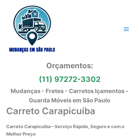
Ir
para
o
conteúdo
Orçamentos:
(11) 97272-3302
Mudanças - Fretes - Carretos Içamentos -
Guarda Móveis em São Paulo
Carreto Carapicuíba
Carreto Carapicuíba – Serviço Rápido, Seguro e com o
Melhor Preço