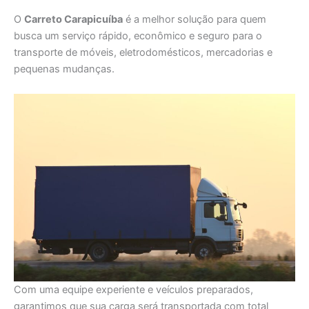
O
Carreto Carapicuíba
é a melhor solução para quem
busca um serviço rápido, econômico e seguro para o
transporte de móveis, eletrodomésticos, mercadorias e
pequenas mudanças.
Com uma equipe experiente e veículos preparados,
garantimos que sua carga será transportada com total