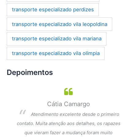
transporte especializado perdizes
transporte especializado vila leopoldina
transporte especializado vila mariana
transporte especializado vila olímpia
Depoimentos
Cátia Camargo
per
Atendimento excelente desde o primeiro
dar a
contato. Muita atenção aos detalhes, os rapazes
Exce
que
que vieram fazer a mudança foram muito
fi