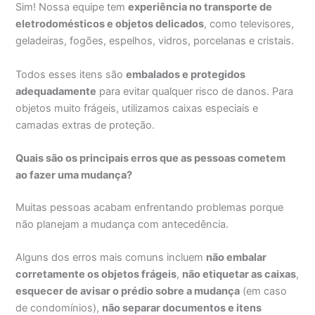
Sim! Nossa equipe tem
experiência no transporte de
eletrodomésticos e objetos delicados
, como televisores,
geladeiras, fogões, espelhos, vidros, porcelanas e cristais.
Todos esses itens são
embalados e protegidos
adequadamente
para evitar qualquer risco de danos. Para
objetos muito frágeis, utilizamos caixas especiais e
camadas extras de proteção.
Quais são os principais erros que as pessoas cometem
ao fazer uma mudança?
Muitas pessoas acabam enfrentando problemas porque
não planejam a mudança com antecedência.
Alguns dos erros mais comuns incluem
não embalar
corretamente os objetos frágeis
,
não etiquetar as caixas
,
esquecer de avisar o prédio sobre a mudança
(em caso
de condomínios),
não separar documentos e itens