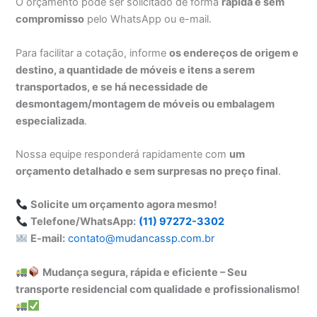
O orçamento pode ser solicitado de forma
rápida e sem
compromisso
pelo WhatsApp ou e-mail.
Para facilitar a cotação, informe
os endereços de origem e
destino, a quantidade de móveis e itens a serem
transportados, e se há necessidade de
desmontagem/montagem de móveis ou embalagem
especializada
.
Nossa equipe responderá rapidamente com
um
orçamento detalhado e sem surpresas no preço final
.
Solicite um orçamento agora mesmo!
Telefone/WhatsApp:
(11) 97272-3302
E-mail:
contato@mudancassp.com.br
Mudança segura, rápida e eficiente – Seu
transporte residencial com qualidade e profissionalismo!