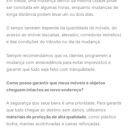
Em média, uma mudança dentro da mesma cidade pode
ser concluída em algumas horas, enquanto mudanças de
longa distância podem levar um ou dois dias.
O tempo também depende da quantidade de móveis, do
acesso ao imóvel (escadas, elevador, corredores estreitos)
e das condições do trânsito no dia da mudança.
Sempre recomendamos que os clientes programem a
mudança com antecedência para evitar imprevistos e
garantir que tudo seja feito com tranquilidade.
Como posso garantir que meus móveis e objetos
cheguem intactos ao novo endereço?
A segurança dos seus bens é uma prioridade. Para garantir
que tudo chegue ao destino sem danos, utilizamos
materiais de proteção de alta qualidade
, como plástico
bolha, mantas acolchoadas e caixas reforçadas.