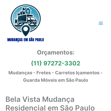
Ir
para
o
conteúdo
Orçamentos:
(11) 97272-3302
Mudanças - Fretes - Carretos Içamentos -
Guarda Móveis em São Paulo
Bela Vista Mudança
Residencial em São Paulo